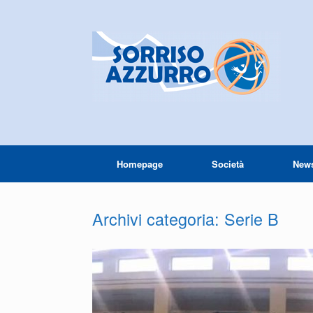
Homepage
Società
New
Archivi categoria:
Serie B