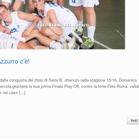
zzurro c’è!
lla conquista del titolo di Serie B, ottenuto nella stagione 15/16, Domenica
ercola giocherà la sua prima Finale Play-Off, contro la forte Elite Roma, valid
e nel caso […]
Vedi