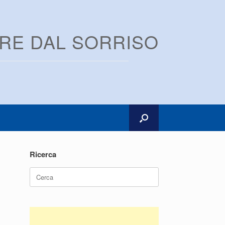
ARE DAL SORRISO
Ricerca
Ricerca
per: