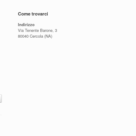
Come trovarci
Indirizzo
Via Tenente Barone, 3
80040 Cercola (NA)