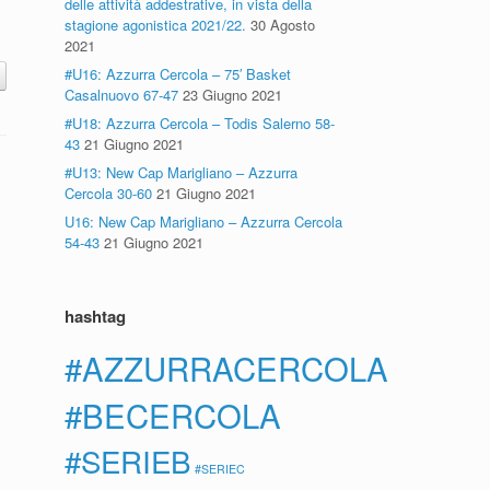
delle attività addestrative, in vista della
stagione agonistica 2021/22.
30 Agosto
2021
#U16: Azzurra Cercola – 75′ Basket
Casalnuovo 67-47
23 Giugno 2021
#U18: Azzurra Cercola – Todis Salerno 58-
43
21 Giugno 2021
#U13: New Cap Marigliano – Azzurra
Cercola 30-60
21 Giugno 2021
U16: New Cap Marigliano – Azzurra Cercola
54-43
21 Giugno 2021
hashtag
#AZZURRACERCOLA
#BECERCOLA
#SERIEB
#SERIEC