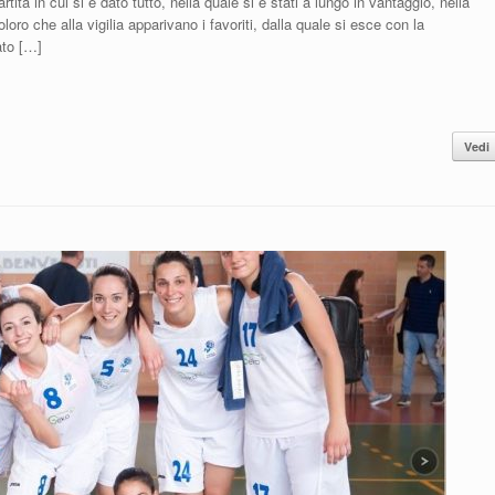
ta in cui si è dato tutto, nella quale si è stati a lungo in vantaggio, nella
loro che alla vigilia apparivano i favoriti, dalla quale si esce con la
ato […]
Vedi