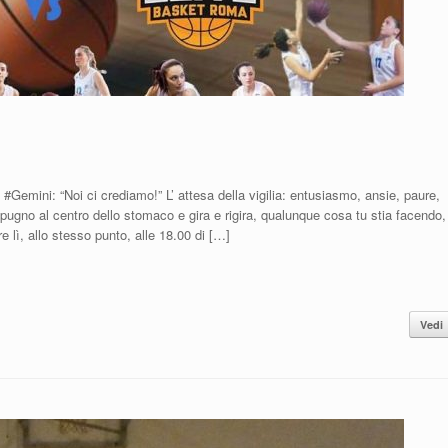
Gemini: “Noi ci crediamo!” L’ attesa della vigilia: entusiasmo, ansie, paure,
pugno al centro dello stomaco e gira e rigira, qualunque cosa tu stia facendo,
 lì, allo stesso punto, alle 18.00 di […]
Vedi