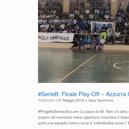
#SerieB: Finale Play-Off – Azzurra
Pubblicato il
27 Maggio 2018
di
Sara Tavormina
#ProgettoSorrisoAzzurro La paura fa 90. Non c’è altra 
proprio nel momento meno opportuno mostrano il bracc
punti una squadra forte e ricca d’ individualità come l