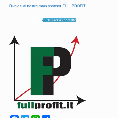
Rivolgiti al nostro main sponsor FULLPROFIT
Rchiedi un contatto