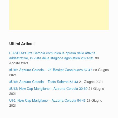
Ultimi Articoli
L’ ASD Azzurra Cercola comunica la ripresa delle attività
addestrative, in vista della stagione agonistica 2021/22.
30
Agosto 2021
#U16: Azzurra Cercola – 75′ Basket Casalnuovo 67-47
23 Giugno
2021
#U18: Azzurra Cercola – Todis Salerno 58-43
21 Giugno 2021
#U13: New Cap Marigliano – Azzurra Cercola 30-60
21 Giugno
2021
U16: New Cap Marigliano – Azzurra Cercola 54-43
21 Giugno
2021