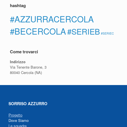
hashtag
#AZZURRACERCOLA
#BECERCOLA
#SERIEB
#SERIEC
Come trovarci
Indirizzo
Via Tenente Barone, 3
80040 Cercola (NA)
SORRISO AZZURRO
Progetto
Dove Siamo
Le squadre