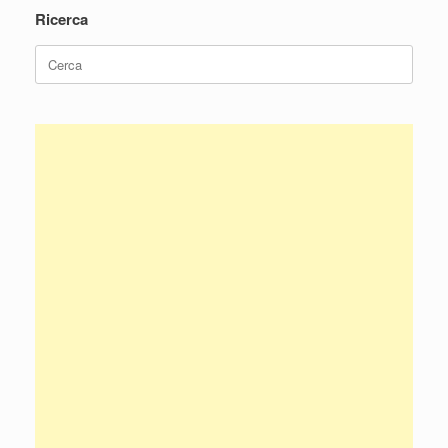
Ricerca
Ricerca
per: