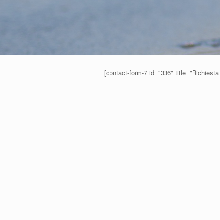
[contact-form-7 id="336" title="Richiesta