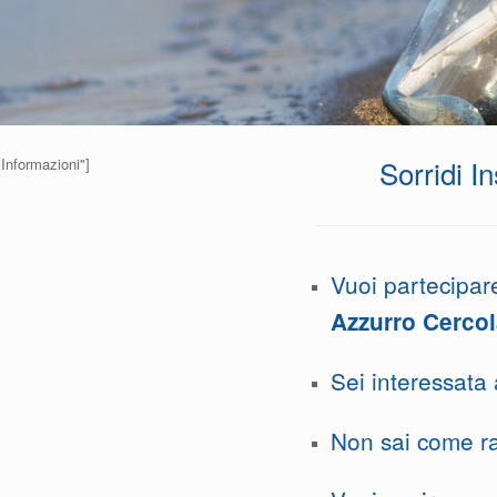
Sorridi I
 Informazioni"]
Vuoi partecipar
Azzurro Cercol
Sei interessata 
Non sai come r