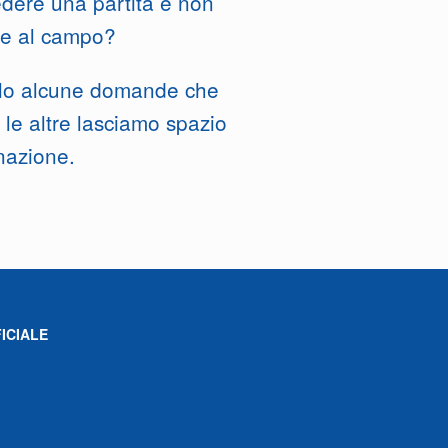
edere una partita e non
re al campo?
lo alcune domande che
, le altre lasciamo spazio
nazione.
ICIALE