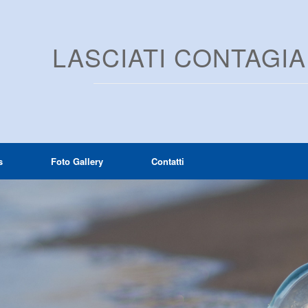
LASCIATI CONTAGI
s
Foto Gallery
Contatti