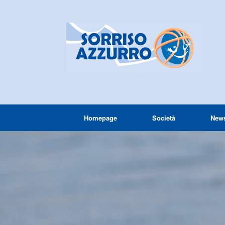
Homepage
Società
New