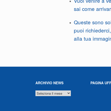
Vuoi venire a v
sai come arriva
Queste sono so
puoi richiederci
alla tua immagi
ARCHIVIO NEWS
PAGINA UFF
ARCHIVIO
NEWS