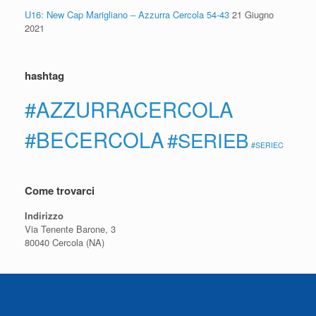
U16: New Cap Marigliano – Azzurra Cercola 54-43
21 Giugno
2021
hashtag
#AZZURRACERCOLA
#BECERCOLA
#SERIEB
#SERIEC
Come trovarci
Indirizzo
Via Tenente Barone, 3
80040 Cercola (NA)