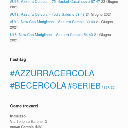
#U16: Azzurra Cercola – 75′ Basket Casalnuovo 67-47
23 Giugno
2021
#U18: Azzurra Cercola – Todis Salerno 58-43
21 Giugno 2021
#U13: New Cap Marigliano – Azzurra Cercola 30-60
21 Giugno
2021
U16: New Cap Marigliano – Azzurra Cercola 54-43
21 Giugno
2021
hashtag
#AZZURRACERCOLA
#BECERCOLA
#SERIEB
#SERIEC
Come trovarci
Indirizzo
Via Tenente Barone, 3
80040 Cercola (NA)