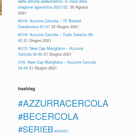
delle attività addestrative, in vista della
stagione agonistica 2021/22.
30 Agosto
2021
#U16: Azzurra Cercola – 75′ Basket
Casalnuovo 67-47
23 Giugno 2021
#U18: Azzurra Cercola – Todis Salerno 58-
43
21 Giugno 2021
#U13: New Cap Marigliano – Azzurra
Cercola 30-60
21 Giugno 2021
U16: New Cap Marigliano – Azzurra Cercola
54-43
21 Giugno 2021
hashtag
#AZZURRACERCOLA
#BECERCOLA
#SERIEB
#SERIEC