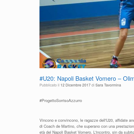
#U20: Napoli Basket Vomero – Olim
Pubblicato il
12 Dicembre 2017
di
Sara Tavormina
#ProgettoSorrisoAzzurro
Vincono e convincono, le ragazze dell'U20, affidate an
di Coach de Martino, che superano con una prestazione
età del Napoli Basket Vomero. L'incontro, sin da subito 