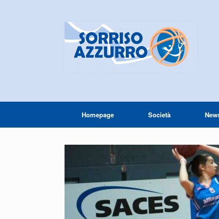
Homepage
Società
New