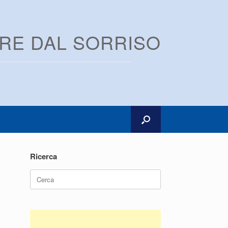
ARE DAL SORRISO
Ricerca
Ricerca
per: