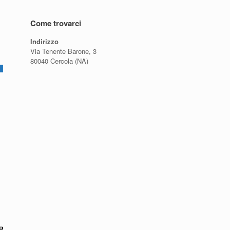
Come trovarci
Indirizzo
Via Tenente Barone, 3
80040 Cercola (NA)