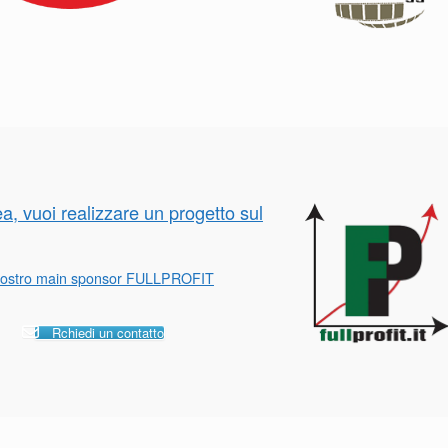
ea, vuoi realizzare un progetto sul
l nostro main sponsor FULLPROFIT
Rchiedi un contatto