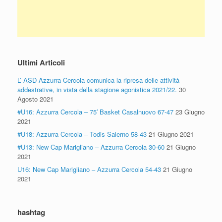
Ultimi Articoli
L’ ASD Azzurra Cercola comunica la ripresa delle attività
addestrative, in vista della stagione agonistica 2021/22.
30
Agosto 2021
#U16: Azzurra Cercola – 75′ Basket Casalnuovo 67-47
23 Giugno
2021
#U18: Azzurra Cercola – Todis Salerno 58-43
21 Giugno 2021
#U13: New Cap Marigliano – Azzurra Cercola 30-60
21 Giugno
2021
U16: New Cap Marigliano – Azzurra Cercola 54-43
21 Giugno
2021
hashtag