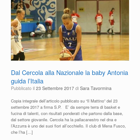
o
p
k
Dal Cercola alla Nazionale la baby Antonia
guida l’Italia
Pubblicato il
23 Settembre 2017
di
Sara Tavormina
Copia integrale dell’articolo pubblicato su “Il Mattino” del 23
settembre 2017 a firma S.P. E’ da sempre terra di basket e
fucina di talenti, con risultati ponderati che partono dalla base,
dal settore giovanile. Cercola ha la pallacanestro nel dna e
l’Azzurra è uno dei suoi fiori all’occhiello. Il club di Mena Fusco,
che l’ha […]