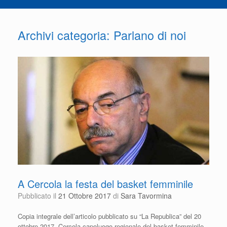
Archivi categoria:
Parlano di noi
A Cercola la festa del basket femminile
Pubblicato il
21 Ottobre 2017
di
Sara Tavormina
Copia integrale dell’articolo pubblicato su “La Republica” del 20
ottobre 2017 Cercola capoluogo regionale del basket femminile,