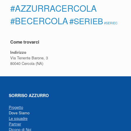
#AZZURRACERCOLA
#BECERCOLA
#SERIEB
#SERIEC
Come trovarci
Indirizzo
Via Tenente Barone, 3
80040 Cercola (NA)
SORRISO AZZURRO
Progetto
Dove Siamo
Le squadre
Partner
Dicono di Noi