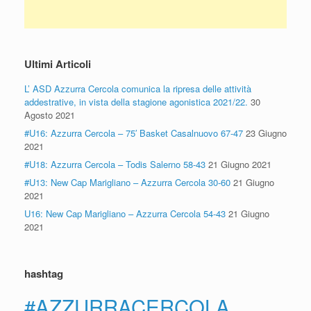
Ultimi Articoli
L’ ASD Azzurra Cercola comunica la ripresa delle attività
addestrative, in vista della stagione agonistica 2021/22.
30
Agosto 2021
#U16: Azzurra Cercola – 75′ Basket Casalnuovo 67-47
23 Giugno
2021
#U18: Azzurra Cercola – Todis Salerno 58-43
21 Giugno 2021
#U13: New Cap Marigliano – Azzurra Cercola 30-60
21 Giugno
2021
U16: New Cap Marigliano – Azzurra Cercola 54-43
21 Giugno
2021
hashtag
#AZZURRACERCOLA