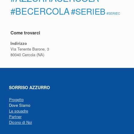
#BECERCOLA
#SERIEB
#SERIEC
Come trovarci
Indirizzo
Via Tenente Barone, 3
80040 Cercola (NA)
SORRISO AZZURRO
Progetto
Dove Siamo
Le squadre
Partner
Dicono di Noi