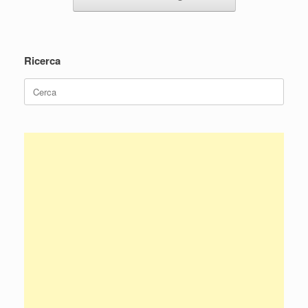
Ricerca
Ricerca
per: