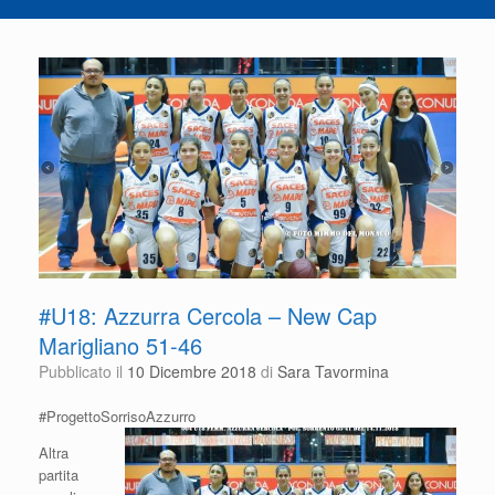
#U18: Azzurra Cercola – New Cap
Marigliano 51-46
Pubblicato il
10 Dicembre 2018
di
Sara Tavormina
#ProgettoSorrisoAzzurro
Altra
partita