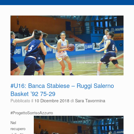
#U16: Banca Stabiese – Ruggi Salerno
Basket ’92 75-29
Pubblicato il
10 Dicembre 2018
di
Sara Tavormina
#ProgettoSorrisoAzzurro
Nel
recupero