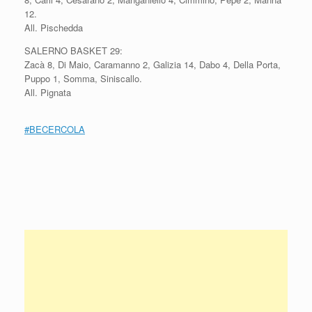
12.
All. Pischedda
SALERNO BASKET 29:
Zacà 8, Di Maio, Caramanno 2, Galizia 14, Dabo 4, Della Porta,
Puppo 1, Somma, Siniscallo.
All. Pignata
#
BECERCOLA