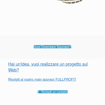
Vuoi Diventare Sponsor?
Hai un'idea, vuoi realizzare un progetto sul
Web?
Rivolgiti al nostro main sponsor FULLPROFIT
Rchiedi un contatto