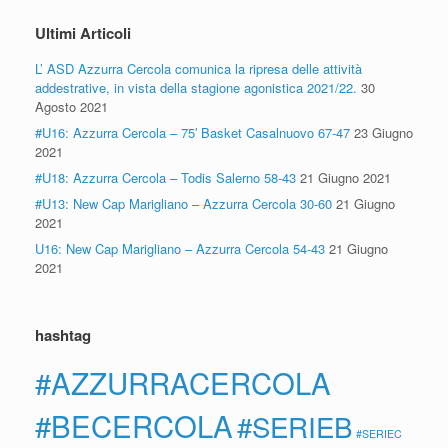
Ultimi Articoli
L’ ASD Azzurra Cercola comunica la ripresa delle attività
addestrative, in vista della stagione agonistica 2021/22.
30
Agosto 2021
#U16: Azzurra Cercola – 75′ Basket Casalnuovo 67-47
23 Giugno
2021
#U18: Azzurra Cercola – Todis Salerno 58-43
21 Giugno 2021
#U13: New Cap Marigliano – Azzurra Cercola 30-60
21 Giugno
2021
U16: New Cap Marigliano – Azzurra Cercola 54-43
21 Giugno
2021
hashtag
#AZZURRACERCOLA
#BECERCOLA
#SERIEB
#SERIEC