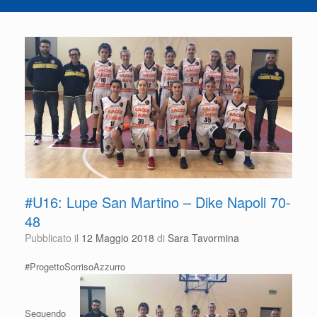
#U16: Lupe San Martino – Dike Napoli 70-
48
Pubblicato il
12 Maggio 2018
di
Sara Tavormina
#ProgettoSorrisoAzzurro
Seguendo