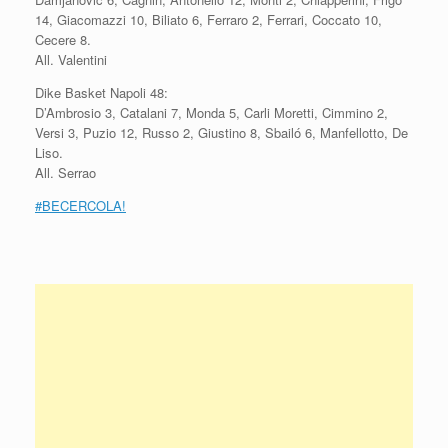
14, Giacomazzi 10, Biliato 6, Ferraro 2, Ferrari, Coccato 10,
Cecere 8.
All. Valentini
Dike Basket Napoli 48:
D’Ambrosio 3, Catalani 7, Monda 5, Carli Moretti, Cimmino 2,
Versi 3, Puzio 12, Russo 2, Giustino 8, Sbailó 6, Manfellotto, De
Liso.
All. Serrao
#BECERCOLA!