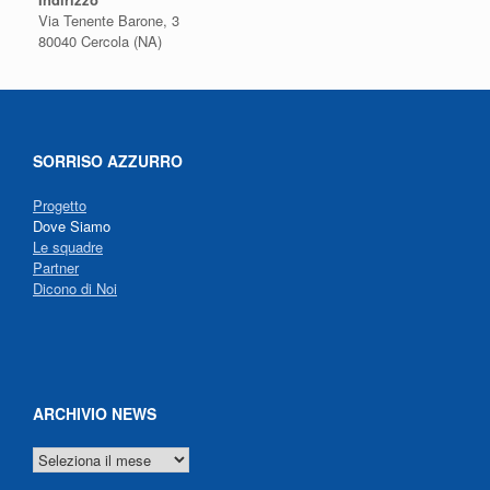
Via Tenente Barone, 3
80040 Cercola (NA)
SORRISO AZZURRO
Progetto
Dove Siamo
Le squadre
Partner
Dicono di Noi
ARCHIVIO NEWS
ARCHIVIO
NEWS