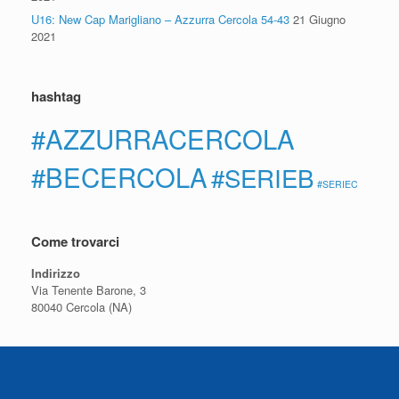
U16: New Cap Marigliano – Azzurra Cercola 54-43
21 Giugno
2021
hashtag
#AZZURRACERCOLA
#BECERCOLA
#SERIEB
#SERIEC
Come trovarci
Indirizzo
Via Tenente Barone, 3
80040 Cercola (NA)