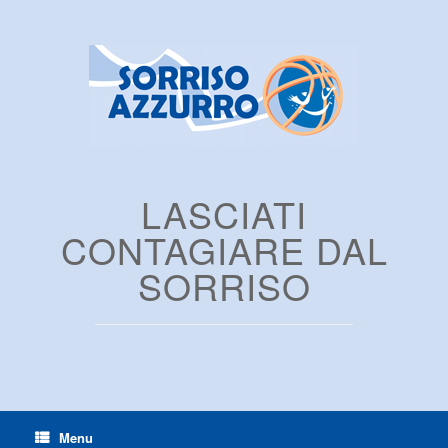
LASCIATI
CONTAGIARE DAL
SORRISO
Menu