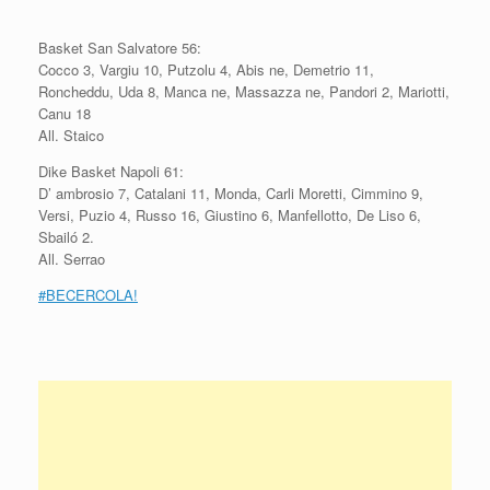
Basket San Salvatore 56:
Cocco 3, Vargiu 10, Putzolu 4, Abis ne, Demetrio 11,
Roncheddu, Uda 8, Manca ne, Massazza ne, Pandori 2, Mariotti,
Canu 18
All. Staico
Dike Basket Napoli 61:
D’ ambrosio 7, Catalani 11, Monda, Carli Moretti, Cimmino 9,
Versi, Puzio 4, Russo 16, Giustino 6, Manfellotto, De Liso 6,
Sbailó 2.
All. Serrao
#BECERCOLA!