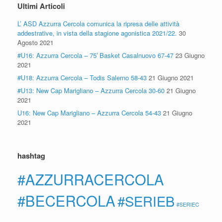
Ultimi Articoli
L’ ASD Azzurra Cercola comunica la ripresa delle attività
addestrative, in vista della stagione agonistica 2021/22.
30
Agosto 2021
#U16: Azzurra Cercola – 75′ Basket Casalnuovo 67-47
23 Giugno
2021
#U18: Azzurra Cercola – Todis Salerno 58-43
21 Giugno 2021
#U13: New Cap Marigliano – Azzurra Cercola 30-60
21 Giugno
2021
U16: New Cap Marigliano – Azzurra Cercola 54-43
21 Giugno
2021
hashtag
#AZZURRACERCOLA
#BECERCOLA
#SERIEB
#SERIEC