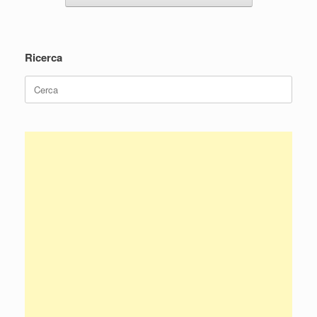
Ricerca
Ricerca
per: