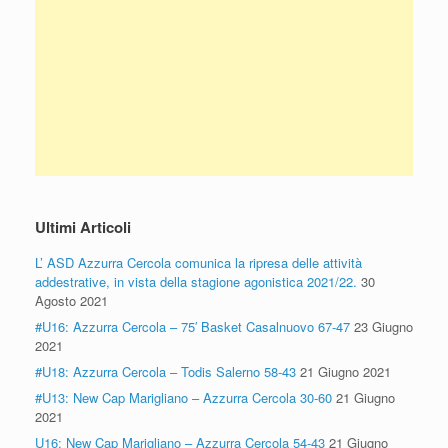
Ultimi Articoli
L’ ASD Azzurra Cercola comunica la ripresa delle attività
addestrative, in vista della stagione agonistica 2021/22.
30
Agosto 2021
#U16: Azzurra Cercola – 75′ Basket Casalnuovo 67-47
23 Giugno
2021
#U18: Azzurra Cercola – Todis Salerno 58-43
21 Giugno 2021
#U13: New Cap Marigliano – Azzurra Cercola 30-60
21 Giugno
2021
U16: New Cap Marigliano – Azzurra Cercola 54-43
21 Giugno