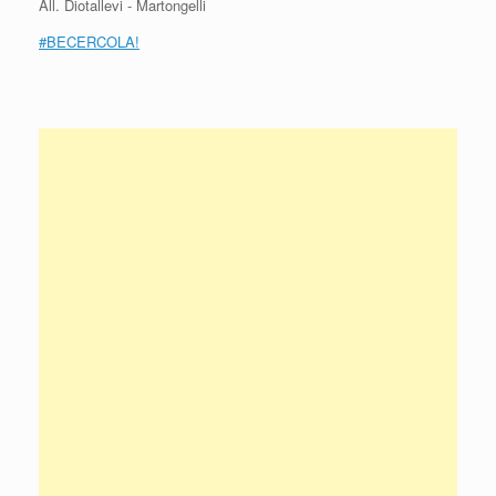
All. Diotallevi - Martongelli
#BECERCOLA!