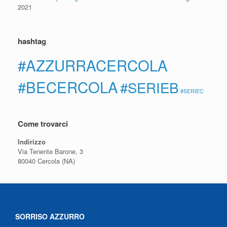
2021
hashtag
#AZZURRACERCOLA
#BECERCOLA
#SERIEB
#SERIEC
Come trovarci
Indirizzo
Via Tenente Barone, 3
80040 Cercola (NA)
SORRISO AZZURRO