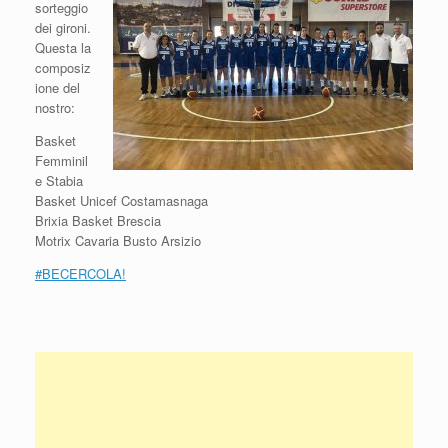
sorteggio
dei gironi.
Questa la
composiz
ione del
nostro:
Basket
Femminil
e Stabia
Basket Unicef Costamasnaga
Brixia Basket Brescia
Motrix Cavaria Busto Arsizio
#BECERCOLA!