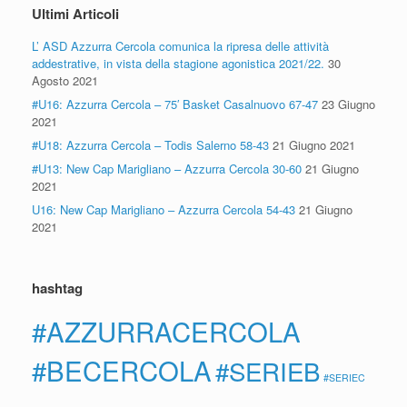
Ultimi Articoli
L’ ASD Azzurra Cercola comunica la ripresa delle attività
addestrative, in vista della stagione agonistica 2021/22.
30
Agosto 2021
#U16: Azzurra Cercola – 75′ Basket Casalnuovo 67-47
23 Giugno
2021
#U18: Azzurra Cercola – Todis Salerno 58-43
21 Giugno 2021
#U13: New Cap Marigliano – Azzurra Cercola 30-60
21 Giugno
2021
U16: New Cap Marigliano – Azzurra Cercola 54-43
21 Giugno
2021
hashtag
#AZZURRACERCOLA
#BECERCOLA
#SERIEB
#SERIEC