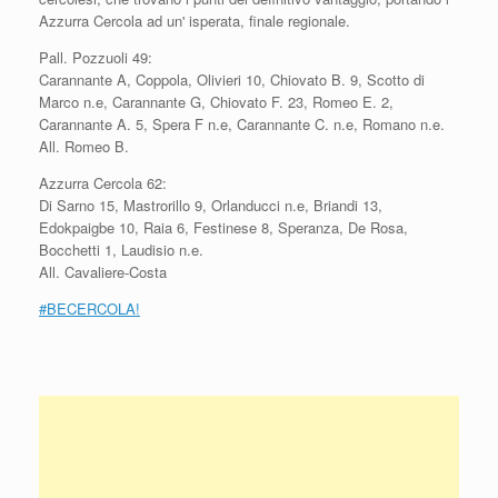
Azzurra Cercola ad un' isperata, finale regionale.
Pall. Pozzuoli 49:
Carannante A, Coppola, Olivieri 10, Chiovato B. 9, Scotto di
Marco n.e, Carannante G, Chiovato F. 23, Romeo E. 2,
Carannante A. 5, Spera F n.e, Carannante C. n.e, Romano n.e.
All. Romeo B.
Azzurra Cercola 62:
Di Sarno 15, Mastrorillo 9, Orlanducci n.e, Briandi 13,
Edokpaigbe 10, Raia 6, Festinese 8, Speranza, De Rosa,
Bocchetti 1, Laudisio n.e.
All. Cavaliere-Costa
#BECERCOLA!