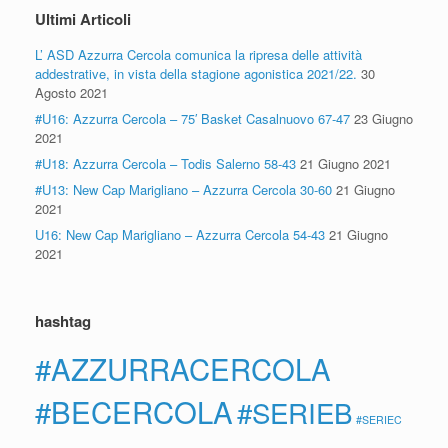
Ultimi Articoli
L’ ASD Azzurra Cercola comunica la ripresa delle attività
addestrative, in vista della stagione agonistica 2021/22.
30
Agosto 2021
#U16: Azzurra Cercola – 75′ Basket Casalnuovo 67-47
23 Giugno
2021
#U18: Azzurra Cercola – Todis Salerno 58-43
21 Giugno 2021
#U13: New Cap Marigliano – Azzurra Cercola 30-60
21 Giugno
2021
U16: New Cap Marigliano – Azzurra Cercola 54-43
21 Giugno
2021
hashtag
#AZZURRACERCOLA
#BECERCOLA
#SERIEB
#SERIEC