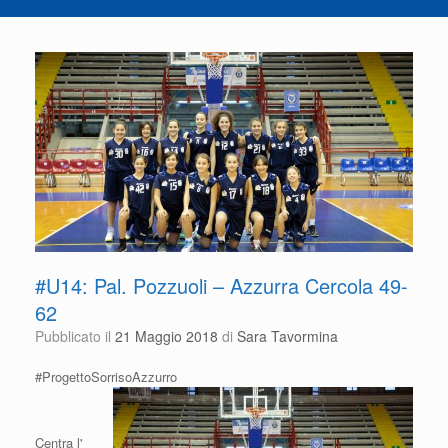
#U14: Pal. Pozzuoli – Azzurra Cercola 49-
62
Pubblicato il
21 Maggio 2018
di
Sara Tavormina
#ProgettoSorrisoAzzurro
Centra l'