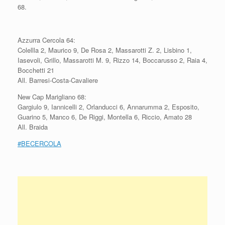
68.
Azzurra Cercola 64:
Colellla 2, Maurico 9, De Rosa 2, Massarotti Z. 2, Lisbino 1,
Iasevoli, Grillo, Massarotti M. 9, Rizzo 14, Boccarusso 2, Raia 4,
Bocchetti 21
All. Barresi-Costa-Cavaliere
New Cap Marigliano 68:
Gargiulo 9, Iannicelli 2, Orlanducci 6, Annarumma 2, Esposito,
Guarino 5, Manco 6, De Riggi, Montella 6, Riccio, Amato 28
All. Braida
#
BECERCOLA