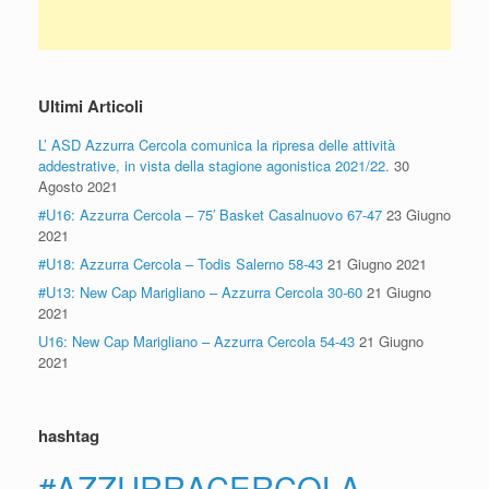
Ultimi Articoli
L’ ASD Azzurra Cercola comunica la ripresa delle attività
addestrative, in vista della stagione agonistica 2021/22.
30
Agosto 2021
#U16: Azzurra Cercola – 75′ Basket Casalnuovo 67-47
23 Giugno
2021
#U18: Azzurra Cercola – Todis Salerno 58-43
21 Giugno 2021
#U13: New Cap Marigliano – Azzurra Cercola 30-60
21 Giugno
2021
U16: New Cap Marigliano – Azzurra Cercola 54-43
21 Giugno
2021
hashtag
#AZZURRACERCOLA