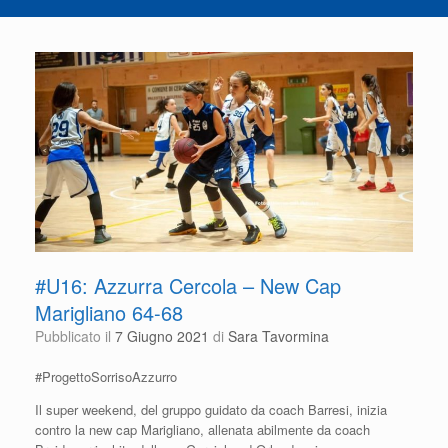
#U16: Azzurra Cercola – New Cap
Marigliano 64-68
Pubblicato il
7 Giugno 2021
di
Sara Tavormina
#ProgettoSorrisoAzzurro
Il super weekend, del gruppo guidato da coach Barresi, inizia
contro la new cap Marigliano, allenata abilmente da coach