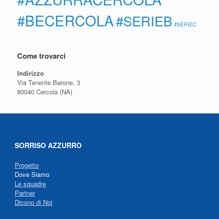
#BECERCOLA
#SERIEB
#SERIEC
Come trovarci
Indirizzo
Via Tenente Barone, 3
80040 Cercola (NA)
SORRISO AZZURRO
Progetto
Dove Siamo
Le squadre
Partner
Dicono di Noi