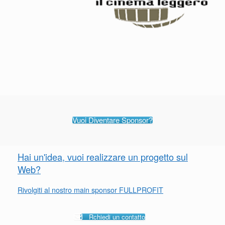
Vuoi Diventare Sponsor?
Hai un'idea, vuoi realizzare un progetto sul
Web?
Rivolgiti al nostro main sponsor FULLPROFIT
Rchiedi un contatto