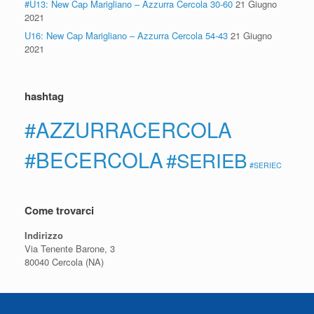
#U13: New Cap Marigliano – Azzurra Cercola 30-60
21 Giugno
2021
U16: New Cap Marigliano – Azzurra Cercola 54-43
21 Giugno
2021
hashtag
#AZZURRACERCOLA
#BECERCOLA
#SERIEB
#SERIEC
Come trovarci
Indirizzo
Via Tenente Barone, 3
80040 Cercola (NA)