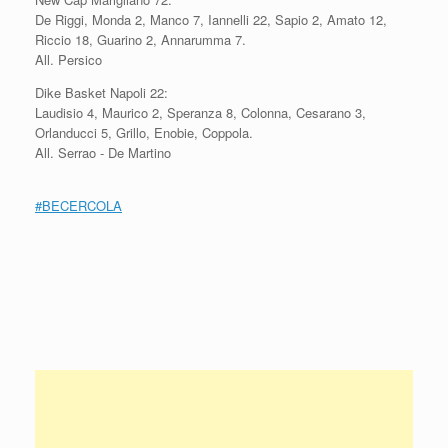
De Riggi, Monda 2, Manco 7, Iannelli 22, Sapio 2, Amato 12,
Riccio 18, Guarino 2, Annarumma 7.
All. Persico
Dike Basket Napoli 22:
Laudisio 4, Maurico 2, Speranza 8, Colonna, Cesarano 3,
Orlanducci 5, Grillo, Enobie, Coppola.
All. Serrao - De Martino
#
BECERCOLA