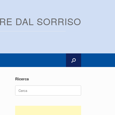
ARE DAL SORRISO
Ricerca
Ricerca
per: