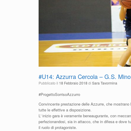
#U14: Azzurra Cercola – G.S. Mino
Pubblicato il
18 Febbraio 2018
di
Sara Tavormina
#ProgettoSorrisoAzzurro
Convincente prestazione delle Azzurre, che mostrano l
tutte le effettive a disposizione.
L' inizio gara è veramente beneaugurante, con meccan
perfezionandosi, sia in attacco, che in difesa e dove t
il ruolo di protagoniste.