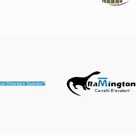
uoi Diventare Sponsor?