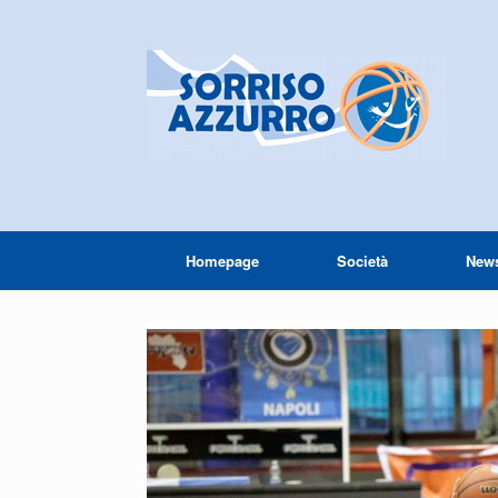
Homepage
Società
New