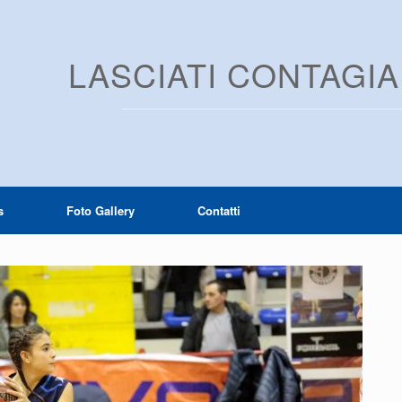
LASCIATI CONTAGI
s
Foto Gallery
Contatti