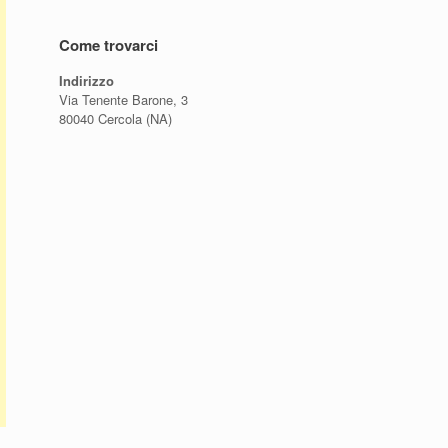
Come trovarci
Indirizzo
Via Tenente Barone, 3
80040 Cercola (NA)