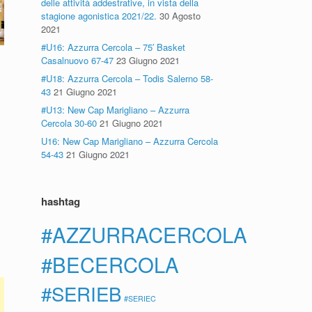
delle attività addestrative, in vista della
stagione agonistica 2021/22.
30 Agosto
2021
#U16: Azzurra Cercola – 75′ Basket
Casalnuovo 67-47
23 Giugno 2021
#U18: Azzurra Cercola – Todis Salerno 58-
43
21 Giugno 2021
#U13: New Cap Marigliano – Azzurra
Cercola 30-60
21 Giugno 2021
U16: New Cap Marigliano – Azzurra Cercola
54-43
21 Giugno 2021
hashtag
#AZZURRACERCOLA
#BECERCOLA
#SERIEB
#SERIEC