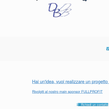
V
Hai un'idea, vuoi realizzare un progett
Rivolgiti al nostro main sponsor FULLPROFIT
Rchiedi un contatto