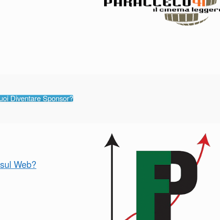
uoi Diventare Sponsor?
o sul Web?