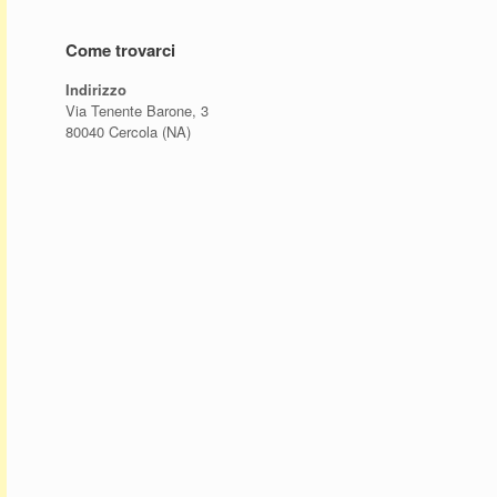
Come trovarci
Indirizzo
Via Tenente Barone, 3
80040 Cercola (NA)