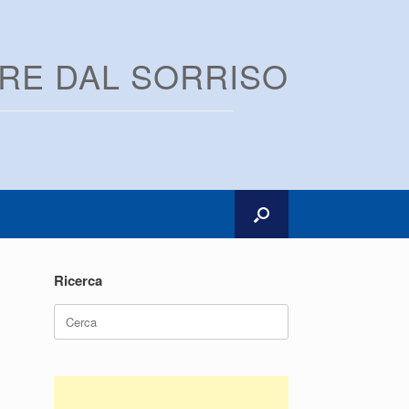
ARE DAL SORRISO
Ricerca
Ricerca
per: