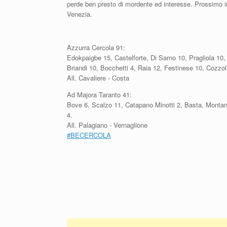
perde ben presto di mordente ed interesse. Prossimo
Venezia.
Azzurra Cercola 91:
Edokpaigbe 15, Castelforte, Di Sarno 10, Pragliola 10, 
Briandi 10, Bocchetti 4, Raia 12, Festinese 10, Cozzol
All. Cavaliere - Costa
Ad Majora Taranto 41:
Bove 6, Scalzo 11, Catapano Minotti 2, Basta, Montana
4.
All. Palagiano - Vernaglione
#
BECERCOLA