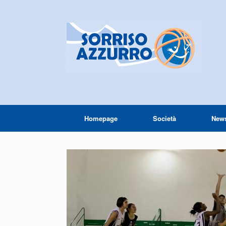
Homepage
Società
New