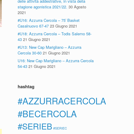
delle attività addestrative, in vista della
stagione agonistica 2021/22.
30 Agosto
2021
#U16: Azzurra Cercola – 75′ Basket
Casalnuovo 67-47
23 Giugno 2021
#U18: Azzurra Cercola – Todis Salerno 58-
43
21 Giugno 2021
#U13: New Cap Marigliano – Azzurra
Cercola 30-60
21 Giugno 2021
U16: New Cap Marigliano – Azzurra Cercola
54-43
21 Giugno 2021
hashtag
#AZZURRACERCOLA
#BECERCOLA
#SERIEB
#SERIEC