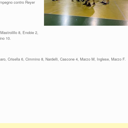
 impegno contro Reyer
Mastrolillo 8, Enobie 2,
ino 10.
ro, Crisella 6, Cimmino 8, Nardelli, Cascone 4, Marzo M, Inglese, Marzo F.