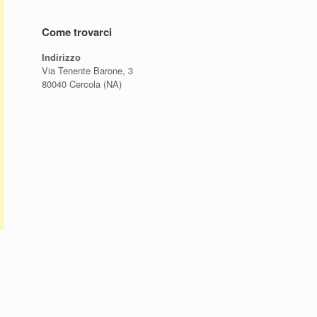
Come trovarci
Indirizzo
Via Tenente Barone, 3
80040 Cercola (NA)