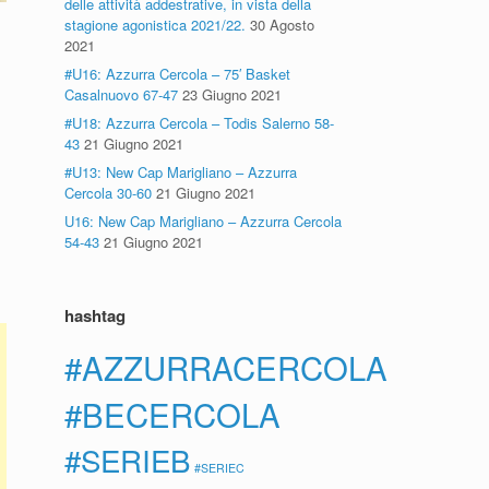
delle attività addestrative, in vista della
stagione agonistica 2021/22.
30 Agosto
2021
#U16: Azzurra Cercola – 75′ Basket
Casalnuovo 67-47
23 Giugno 2021
#U18: Azzurra Cercola – Todis Salerno 58-
43
21 Giugno 2021
#U13: New Cap Marigliano – Azzurra
Cercola 30-60
21 Giugno 2021
U16: New Cap Marigliano – Azzurra Cercola
54-43
21 Giugno 2021
hashtag
#AZZURRACERCOLA
#BECERCOLA
#SERIEB
#SERIEC