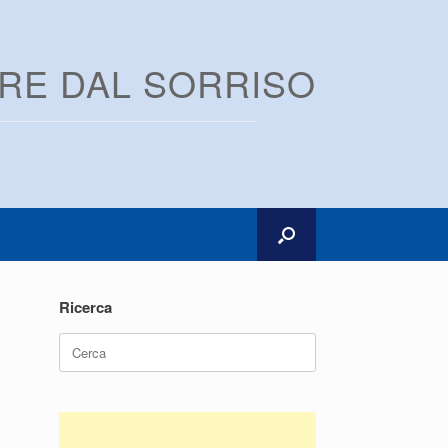
ARE DAL SORRISO
Ricerca
Ricerca
per: