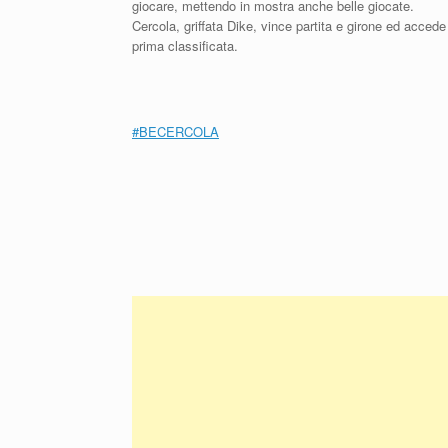
giocare, mettendo in mostra anche belle giocate.
Cercola, griffata Dike, vince partita e girone ed accede a
prima classificata.
#
BECERCOLA