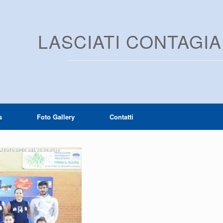
LASCIATI CONTAGI
s
Foto Gallery
Contatti