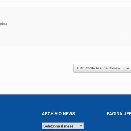
rmina
#U18: Stella Azzurra Roma –…
→
ARCHIVIO NEWS
PAGINA UFF
ARCHIVIO
NEWS