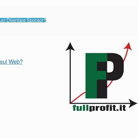
uoi Diventare Sponsor?
o sul Web?