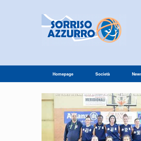
Homepage
Società
New