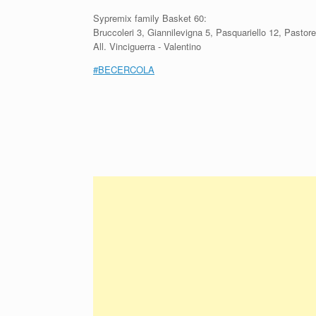
Sypremix family Basket 60:
Bruccoleri 3, Giannilevigna 5, Pasquariello 12, Pastor
All. Vinciguerra - Valentino
#
BECERCOLA