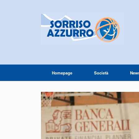
Homepage
Società
New