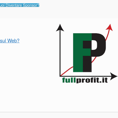
uoi Diventare Sponsor?
o sul Web?