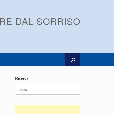
ARE DAL SORRISO
Ricerca
Ricerca
per: