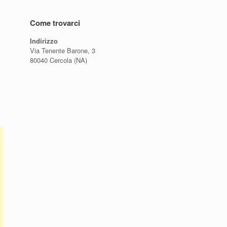
Come trovarci
Indirizzo
Via Tenente Barone, 3
80040 Cercola (NA)