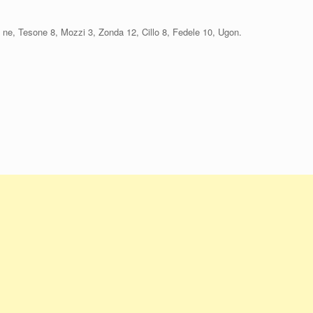
e ne, Tesone 8, Mozzi 3, Zonda 12, Cillo 8, Fedele 10, Ugon.