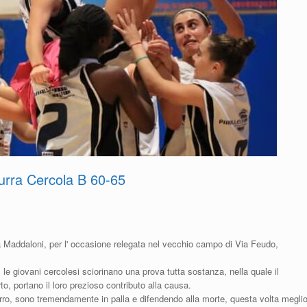
urra Cercola B 60-65
na Maddaloni, per l' occasione relegata nel vecchio campo di Via Feudo,
, le giovani cercolesi sciorinano una prova tutta sostanza, nella quale il
erto, portano il loro prezioso contributo alla causa.
zzurro, sono tremendamente in palla e difendendo alla morte, questa volta megli