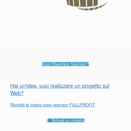
Vuoi Diventare Sponsor?
Hai un'idea, vuoi realizzare un progetto sul
Web?
Rivolgiti al nostro main sponsor FULLPROFIT
Rchiedi un contatto