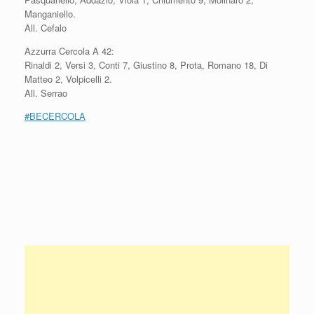
Manganiello.
All. Cefalo
Azzurra Cercola A 42:
Rinaldi 2, Versi 3, Conti 7, Giustino 8, Prota, Romano 18, Di
Matteo 2, Volpicelli 2.
All. Serrao
#
BECERCOLA