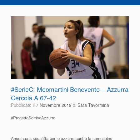
#SerieC: Meomartini Benevento – Azzurra
Cercola A 67-42
Pubblicato il
7 Novembre 2019
di
Sara Tavormina
#ProgettoSorrisoAzzurro
Ancora una sconfitta per le azzurre contro la compagine