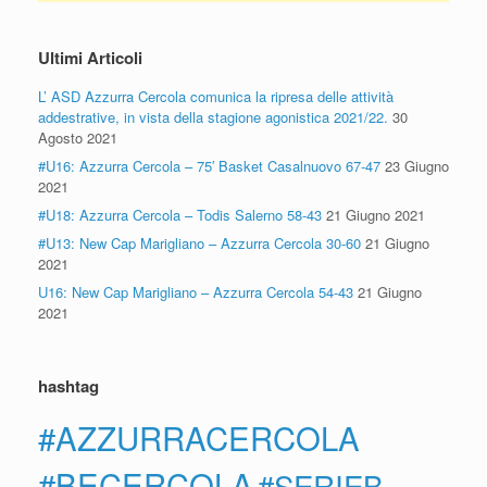
Ultimi Articoli
L’ ASD Azzurra Cercola comunica la ripresa delle attività
addestrative, in vista della stagione agonistica 2021/22.
30
Agosto 2021
#U16: Azzurra Cercola – 75′ Basket Casalnuovo 67-47
23 Giugno
2021
#U18: Azzurra Cercola – Todis Salerno 58-43
21 Giugno 2021
#U13: New Cap Marigliano – Azzurra Cercola 30-60
21 Giugno
2021
U16: New Cap Marigliano – Azzurra Cercola 54-43
21 Giugno
2021
hashtag
#AZZURRACERCOLA
#BECERCOLA
#SERIEB