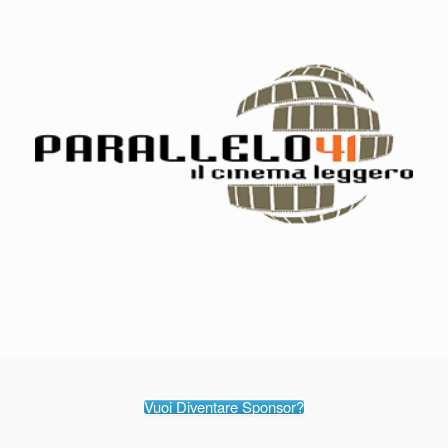
Vuoi Diventare Sponsor?