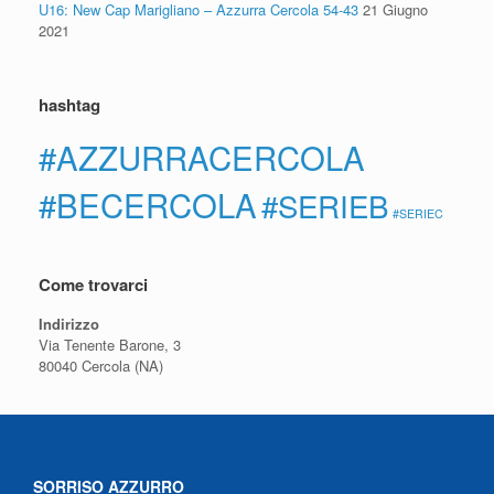
U16: New Cap Marigliano – Azzurra Cercola 54-43
21 Giugno
2021
hashtag
#AZZURRACERCOLA
#BECERCOLA
#SERIEB
#SERIEC
Come trovarci
Indirizzo
Via Tenente Barone, 3
80040 Cercola (NA)
SORRISO AZZURRO