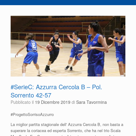
#SerieC: Azzurra Cercola B – Pol.
Sorrento 42-57
Pubblicato il
19 Dicembre 2019
di
Sara Tavormina
#ProgettoSorrisoAzzurro
La miglior partita stagionale dell' Azzurra Cercola B, non basta a
superare la coriacea ed esperta Sorrento, che ha nel trio Scala