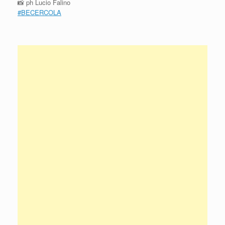
📸
ph Lucio Falino
#
BECERCOLA