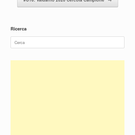
Ricerca
Ricerca
per: