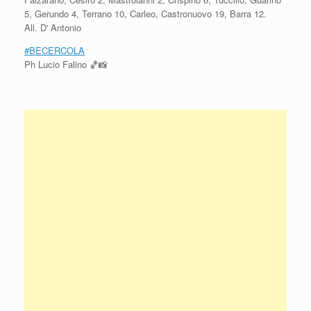
5, Gerundo 4, Terrano 10, Carleo, Castronuovo 19, Barra 12.
All. D' Antonio
#
BECERCOLA
Ph Lucio Falino
🏀
📸