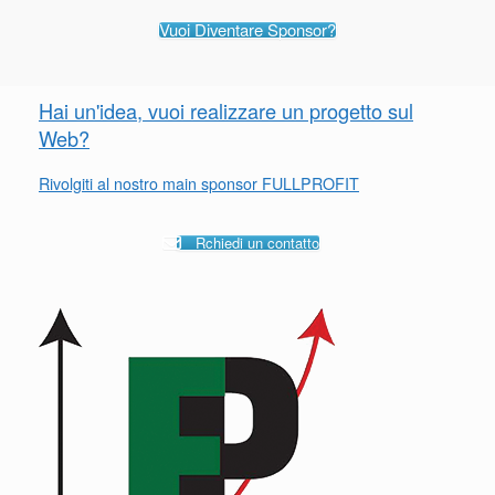
Vuoi Diventare Sponsor?
Hai un'idea, vuoi realizzare un progetto sul
Web?
Rivolgiti al nostro main sponsor FULLPROFIT
Rchiedi un contatto