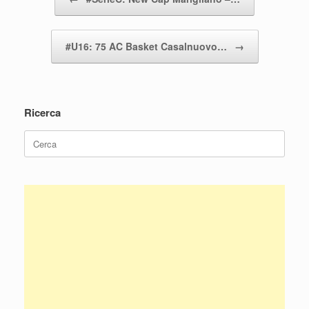
#U16: 75 AC Basket Casalnuovo…
→
Ricerca
Ricerca
per: