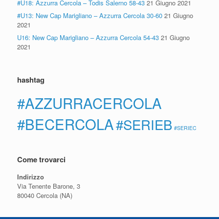
#U18: Azzurra Cercola – Todis Salerno 58-43
21 Giugno 2021
#U13: New Cap Marigliano – Azzurra Cercola 30-60
21 Giugno
2021
U16: New Cap Marigliano – Azzurra Cercola 54-43
21 Giugno
2021
hashtag
#AZZURRACERCOLA
#BECERCOLA
#SERIEB
#SERIEC
Come trovarci
Indirizzo
Via Tenente Barone, 3
80040 Cercola (NA)