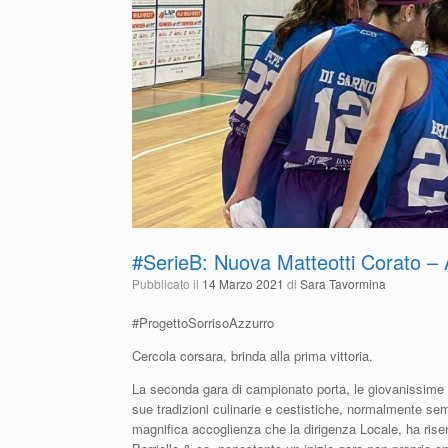
#SerieB: Nuova Matteotti Corato –
Pubblicato il
14 Marzo 2021
di
Sara Tavormina
#ProgettoSorrisoAzzurro
Cercola corsara, brinda alla prima vittoria.
La seconda gara di campionato porta, le giovanissime ce
sue tradizioni culinarie e cestistiche, normalmente sem
magnifica accoglienza che la dirigenza Locale, ha riserv