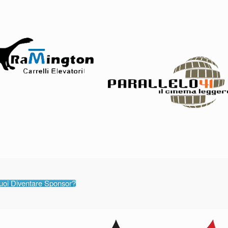
uoi Diventare Sponsor?