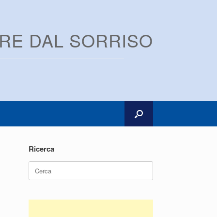
ARE DAL SORRISO
Ricerca
Ricerca
per: