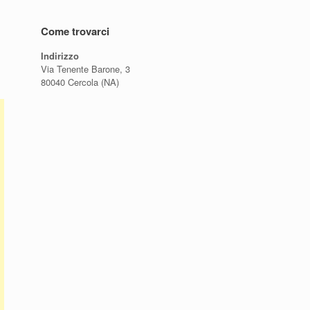
Come trovarci
Indirizzo
Via Tenente Barone, 3
80040 Cercola (NA)