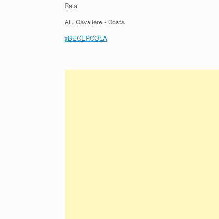
Raia
All. Cavaliere - Costa
#
BECERCOLA