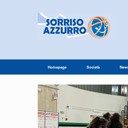
Homepage
Società
New