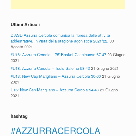
Ultimi Articoli
L’ ASD Azzurra Cercola comunica la ripresa delle attività
addestrative, in vista della stagione agonistica 2021/22.
30
Agosto 2021
#U16: Azzurra Cercola – 75′ Basket Casalnuovo 67-47
23 Giugno
2021
#U18: Azzurra Cercola – Todis Salerno 58-43
21 Giugno 2021
#U13: New Cap Marigliano – Azzurra Cercola 30-60
21 Giugno
2021
U16: New Cap Marigliano – Azzurra Cercola 54-43
21 Giugno
2021
hashtag
#AZZURRACERCOLA