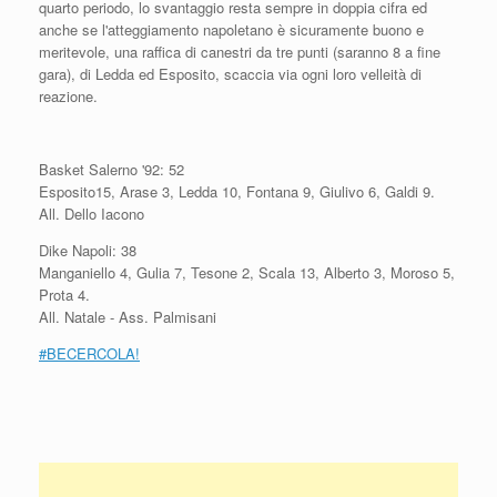
quarto periodo, lo svantaggio resta sempre in doppia cifra ed
anche se l'atteggiamento napoletano è sicuramente buono e
meritevole, una raffica di canestri da tre punti (saranno 8 a fine
gara), di Ledda ed Esposito, scaccia via ogni loro velleità di
reazione.
Basket Salerno '92: 52
Esposito15, Arase 3, Ledda 10, Fontana 9, Giulivo 6, Galdi 9.
All. Dello Iacono
Dike Napoli: 38
Manganiello 4, Gulia 7, Tesone 2, Scala 13, Alberto 3, Moroso 5,
Prota 4.
All. Natale - Ass. Palmisani
#BECERCOLA!