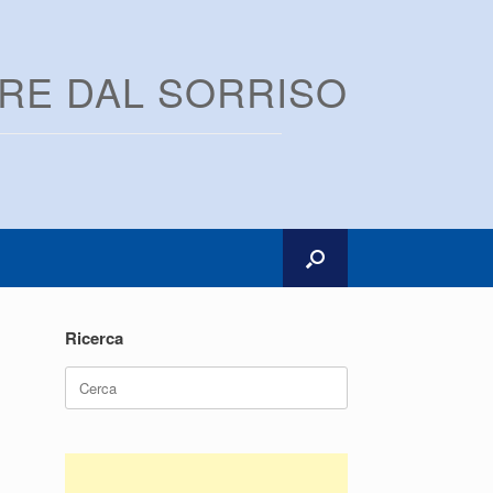
ARE DAL SORRISO
Ricerca
Ricerca
per: