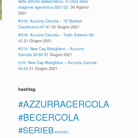
delle attività addestrative, in vista della
stagione agonistica 2021/22.
30 Agosto
2021
#U16: Azzurra Cercola – 75′ Basket
Casalnuovo 67-47
23 Giugno 2021
#U18: Azzurra Cercola – Todis Salerno 58-
43
21 Giugno 2021
#U13: New Cap Marigliano – Azzurra
Cercola 30-60
21 Giugno 2021
U16: New Cap Marigliano – Azzurra Cercola
54-43
21 Giugno 2021
hashtag
#AZZURRACERCOLA
#BECERCOLA
#SERIEB
#SERIEC