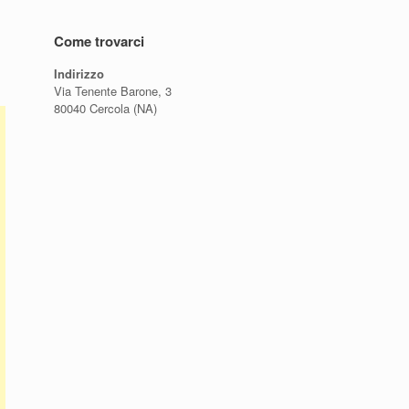
Come trovarci
Indirizzo
Via Tenente Barone, 3
80040 Cercola (NA)