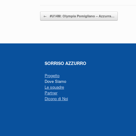
Navigazione articolo
←
#U14M: Olympia Pomigliano – Azzurra…
SORRISO AZZURRO
Progetto
Dove Siamo
Le squadre
Partner
Dicono di Noi