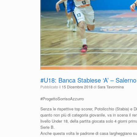
#U18: Banca Stabiese ‘A’ – Salerno
Pubblicato il
15 Dicembre 2018
di
Sara Tavormina
#ProgettoSorrisoAzzurro
Senza le rispettive top scorer, Potolicchio (Stabia) e D
quanto non più di categoria giovanile, va in scena il r
livello Under 18, della partita giocata solo 4 giorni pri
Serie B.
Anche questa volta le padrone di casa largheggiano su