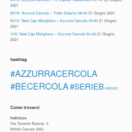
2021
#U18: Azzurra Cercola – Todis Salerno 58-43
21 Giugno 2021
#U13: New Cap Marigliano – Azzurra Cercola 30-60
21 Giugno
2021
U16: New Cap Marigliano – Azzurra Cercola 54-43
21 Giugno
2021
hashtag
#AZZURRACERCOLA
#BECERCOLA
#SERIEB
#SERIEC
Come trovarci
Indirizzo
Via Tenente Barone, 3
80040 Cercola (NA)