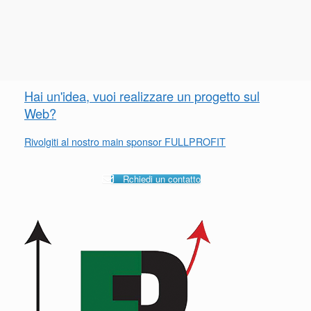
Hai un'idea, vuoi realizzare un progetto sul
Web?
Rivolgiti al nostro main sponsor FULLPROFIT
Rchiedi un contatto