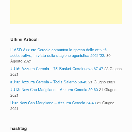
Ultimi Articoli
L’ ASD Azzurra Cercola comunica la ripresa delle attività
addestrative, in vista della stagione agonistica 2021/22.
30
Agosto 2021
#U16: Azzurra Cercola – 75′ Basket Casalnuovo 67-47
23 Giugno
2021
#U18: Azzurra Cercola – Todis Salerno 58-43
21 Giugno 2021
#U13: New Cap Marigliano – Azzurra Cercola 30-60
21 Giugno
2021
U16: New Cap Marigliano – Azzurra Cercola 54-43
21 Giugno
2021
hashtag