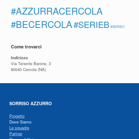
#AZZURRACERCOLA
#BECERCOLA
#SERIEB
#SERIEC
Come trovarci
Indirizzo
Via Tenente Barone, 3
80040 Cercola (NA)
SORRISO AZZURRO
Progetto
Dove Siamo
Le squadre
Partner