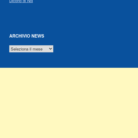
Dicono di Noi
ARCHIVIO NEWS
ARCHIVIO
NEWS