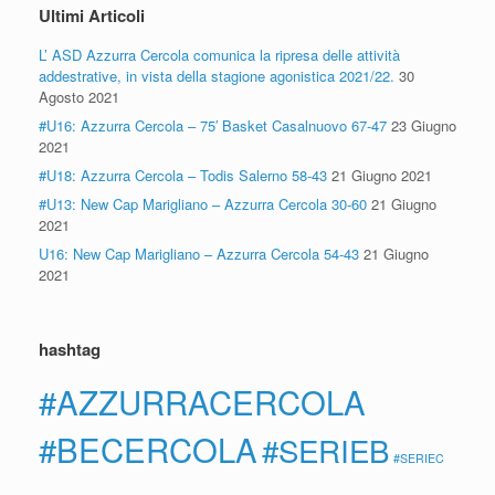
Ultimi Articoli
L’ ASD Azzurra Cercola comunica la ripresa delle attività
addestrative, in vista della stagione agonistica 2021/22.
30
Agosto 2021
#U16: Azzurra Cercola – 75′ Basket Casalnuovo 67-47
23 Giugno
2021
#U18: Azzurra Cercola – Todis Salerno 58-43
21 Giugno 2021
#U13: New Cap Marigliano – Azzurra Cercola 30-60
21 Giugno
2021
U16: New Cap Marigliano – Azzurra Cercola 54-43
21 Giugno
2021
hashtag
#AZZURRACERCOLA
#BECERCOLA
#SERIEB
#SERIEC