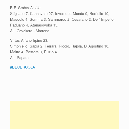
B.F. Stabia"A" 87:
Stigliano 7, Cannavale 27, Inverno 4, Monda 9, Borriello 10,
Mascolo 4, Somma 3, Sammarco 2, Cesarano 2, Dell' Imperio,
Paduano 4, Atanasovska 15.
All. Cavaliere - Martone
Virtus Ariano Irpino 23:
Simoniello, Sapia 2, Ferrara, Riccio, Rajola, D' Agostino 10,
Melito 4, Pastore 3, Puzio 4.
All. Paparo
#BECERCOLA