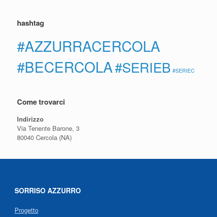
hashtag
#AZZURRACERCOLA
#BECERCOLA
#SERIEB
#SERIEC
Come trovarci
Indirizzo
Via Tenente Barone, 3
80040 Cercola (NA)
SORRISO AZZURRO
Progetto