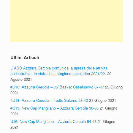
Ultimi Articoli
L’ ASD Azzurra Cercola comunica la ripresa delle attività
addestrative, in vista della stagione agonistica 2021/22.
30
Agosto 2021
#U16: Azzurra Cercola – 75′ Basket Casalnuovo 67-47
23 Giugno
2021
#U18: Azzurra Cercola – Todis Salerno 58-43
21 Giugno 2021
#U13: New Cap Marigliano – Azzurra Cercola 30-60
21 Giugno
2021
U16: New Cap Marigliano – Azzurra Cercola 54-43
21 Giugno
2021