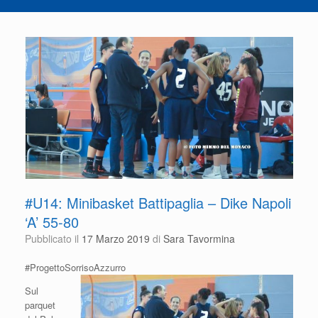
#U14: Minibasket Battipaglia – Dike Napoli
‘A’ 55-80
Pubblicato il
17 Marzo 2019
di
Sara Tavormina
#ProgettoSorrisoAzzurro
Sul
parquet