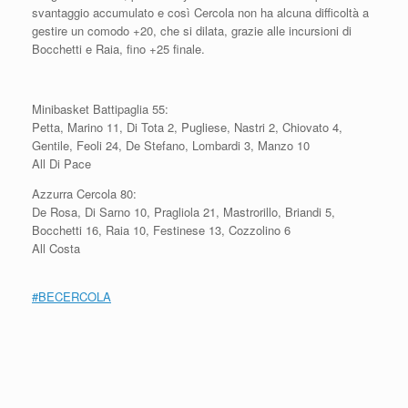
svantaggio accumulato e così Cercola non ha alcuna difficoltà a
gestire un comodo +20, che si dilata, grazie alle incursioni di
Bocchetti e Raia, fino +25 finale.
Minibasket Battipaglia 55:
Petta, Marino 11, Di Tota 2, Pugliese, Nastri 2, Chiovato 4,
Gentile, Feoli 24, De Stefano, Lombardi 3, Manzo 10
All Di Pace
Azzurra Cercola 80:
De Rosa, Di Sarno 10, Pragliola 21, Mastrorillo, Briandi 5,
Bocchetti 16, Raia 10, Festinese 13, Cozzolino 6
All Costa
#
BECERCOLA