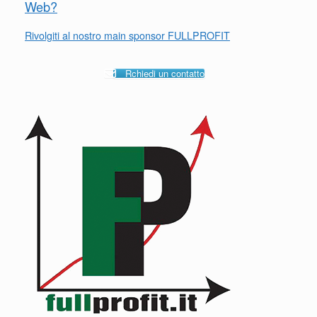
Web?
Rivolgiti al nostro main sponsor FULLPROFIT
Rchiedi un contatto