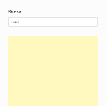
Ricerca
Ricerca
per: