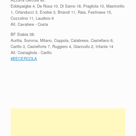
Edokpaigbe 4, De Rosa 10, Di Sarno 18, Pragliola 10, Mastrorillo
1, Orlanducci 3, Enobie 3, Briandi 11, Raia, Festinese 15,
Cozzolino 11, Laudisio 6
All. Cavaliere - Costa
BF Stabia 38:
Aurilia, Somma, Milano, Coppola, Calabrese, Castellano 6,
Carillo 3, Castelforte 7, Ruggiero 4, Giannullo 2, Infante 14
All. Costagliola - Carillo
#
BECERCOLA