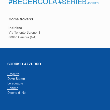
#BECERCOLA
#SERIEB
#SERIEC
Come trovarci
Indirizzo
Via Tenente Barone, 3
80040 Cercola (NA)
SORRISO AZZURRO
Progetto
Dove Siamo
Le squadre
Partner
Dicono di Noi