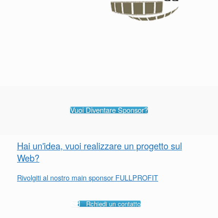
Vuoi Diventare Sponsor?
Hai un'idea, vuoi realizzare un progetto sul
Web?
Rivolgiti al nostro main sponsor FULLPROFIT
Rchiedi un contatto