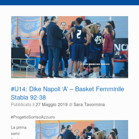
#U14: Dike Napoli ‘A’ – Basket Femminile
Stabia 92-38
Pubblicato il
27 Maggio 2019
di
Sara Tavormina
#ProgettoSorrisoAzzurro
La prima
semi