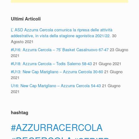
Ultimi Articoli
L’ ASD Azzurra Cercola comunica la ripresa delle attività
addestrative, in vista della stagione agonistica 2021/22.
30
Agosto 2021
#U16: Azzurra Cercola – 75′ Basket Casalnuovo 67-47
23 Giugno
2021
#U18: Azzurra Cercola – Todis Salerno 58-43
21 Giugno 2021
#U13: New Cap Marigliano – Azzurra Cercola 30-60
21 Giugno
2021
U16: New Cap Marigliano – Azzurra Cercola 54-43
21 Giugno
2021
hashtag
#AZZURRACERCOLA