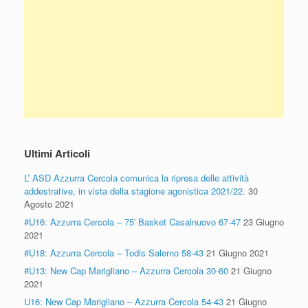
Ultimi Articoli
L’ ASD Azzurra Cercola comunica la ripresa delle attività
addestrative, in vista della stagione agonistica 2021/22.
30
Agosto 2021
#U16: Azzurra Cercola – 75′ Basket Casalnuovo 67-47
23 Giugno
2021
#U18: Azzurra Cercola – Todis Salerno 58-43
21 Giugno 2021
#U13: New Cap Marigliano – Azzurra Cercola 30-60
21 Giugno
2021
U16: New Cap Marigliano – Azzurra Cercola 54-43
21 Giugno