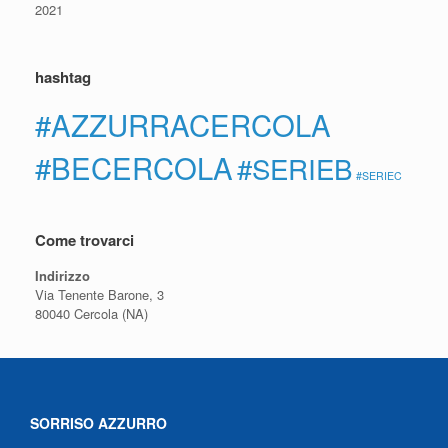
2021
hashtag
#AZZURRACERCOLA
#BECERCOLA
#SERIEB
#SERIEC
Come trovarci
Indirizzo
Via Tenente Barone, 3
80040 Cercola (NA)
SORRISO AZZURRO