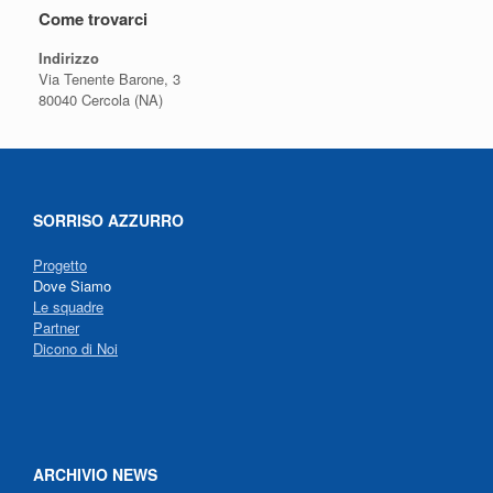
Come trovarci
Indirizzo
Via Tenente Barone, 3
80040 Cercola (NA)
SORRISO AZZURRO
Progetto
Dove Siamo
Le squadre
Partner
Dicono di Noi
ARCHIVIO NEWS