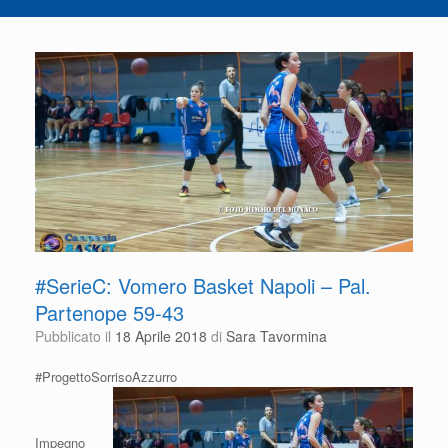
#SerieC: Vomero Basket Napoli – Pal.
Partenope 59-43
Pubblicato il
18 Aprile 2018
di
Sara Tavormina
#ProgettoSorrisoAzzurro
Impegno