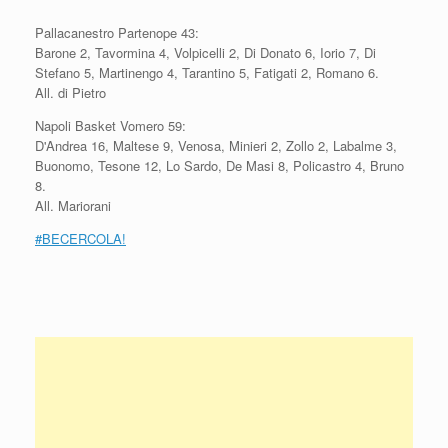
Pallacanestro Partenope 43:
Barone 2, Tavormina 4, Volpicelli 2, Di Donato 6, Iorio 7, Di
Stefano 5, Martinengo 4, Tarantino 5, Fatigati 2, Romano 6.
All. di Pietro
Napoli Basket Vomero 59:
D'Andrea 16, Maltese 9, Venosa, Minieri 2, Zollo 2, Labalme 3,
Buonomo, Tesone 12, Lo Sardo, De Masi 8, Policastro 4, Bruno
8.
All. Mariorani
#BECERCOLA!