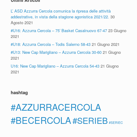
L’ ASD Azzurra Cercola comunica la ripresa delle attività
addestrative, in vista della stagione agonistica 2021/22.
30
Agosto 2021
#U16: Azzurra Cercola – 75′ Basket Casalnuovo 67-47
23 Giugno
2021
#U18: Azzurra Cercola – Todis Salerno 58-43
21 Giugno 2021
#U13: New Cap Marigliano – Azzurra Cercola 30-60
21 Giugno
2021
U16: New Cap Marigliano – Azzurra Cercola 54-43
21 Giugno
2021
hashtag
#AZZURRACERCOLA
#BECERCOLA
#SERIEB
#SERIEC