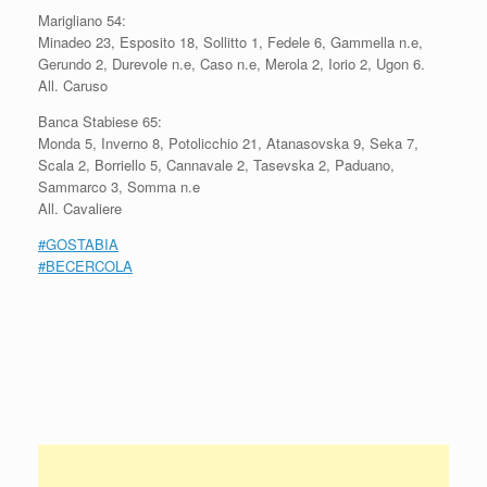
Marigliano 54:
Minadeo 23, Esposito 18, Sollitto 1, Fedele 6, Gammella n.e,
Gerundo 2, Durevole n.e, Caso n.e, Merola 2, Iorio 2, Ugon 6.
All. Caruso
Banca Stabiese 65:
Monda 5, Inverno 8, Potolicchio 21, Atanasovska 9, Seka 7,
Scala 2, Borriello 5, Cannavale 2, Tasevska 2, Paduano,
Sammarco 3, Somma n.e
All. Cavaliere
#GOSTABIA
#
BECERCOLA