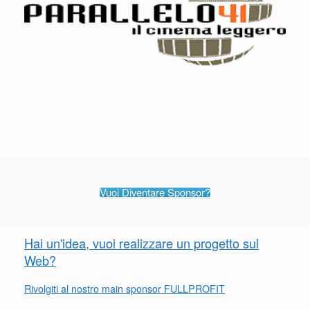
Vuoi Diventare Sponsor?
Hai un'idea, vuoi realizzare un progetto sul
Web?
Rivolgiti al nostro main sponsor FULLPROFIT