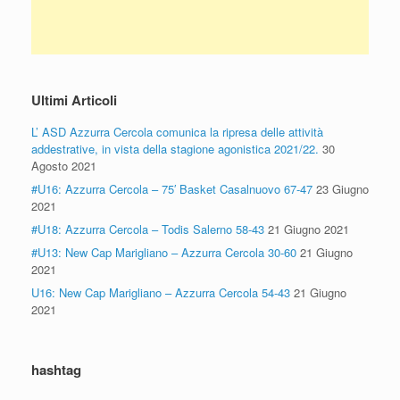
Ultimi Articoli
L’ ASD Azzurra Cercola comunica la ripresa delle attività
addestrative, in vista della stagione agonistica 2021/22.
30
Agosto 2021
#U16: Azzurra Cercola – 75′ Basket Casalnuovo 67-47
23 Giugno
2021
#U18: Azzurra Cercola – Todis Salerno 58-43
21 Giugno 2021
#U13: New Cap Marigliano – Azzurra Cercola 30-60
21 Giugno
2021
U16: New Cap Marigliano – Azzurra Cercola 54-43
21 Giugno
2021
hashtag