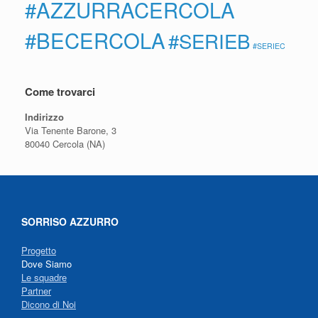
#AZZURRACERCOLA
#BECERCOLA
#SERIEB
#SERIEC
Come trovarci
Indirizzo
Via Tenente Barone, 3
80040 Cercola (NA)
SORRISO AZZURRO
Progetto
Dove Siamo
Le squadre
Partner
Dicono di Noi