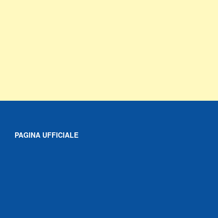
PAGINA UFFICIALE