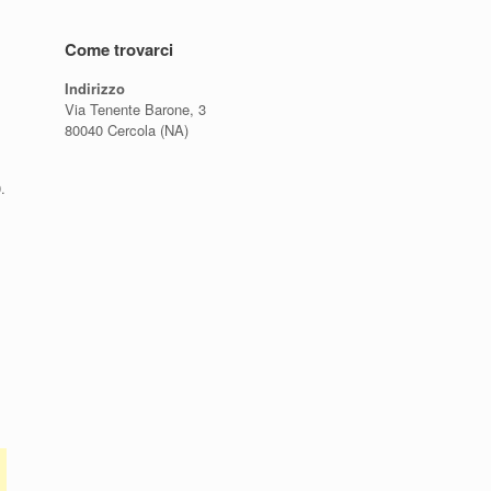
Come trovarci
Indirizzo
Via Tenente Barone, 3
80040 Cercola (NA)
.