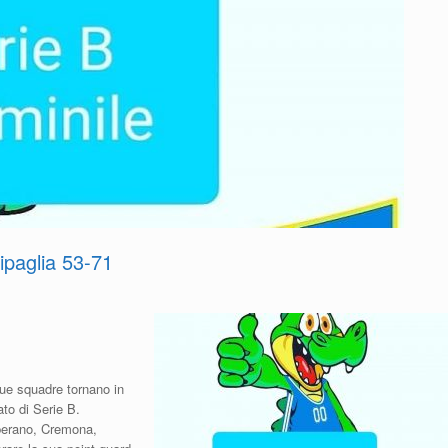
ipaglia 53-71
due squadre tornano in
to di Serie B.
uperano, Cremona,