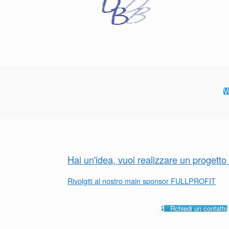
V
Hai un'idea, vuoi realizzare un progett
Rivolgiti al nostro main sponsor FULLPROFIT
Rchiedi un contatto