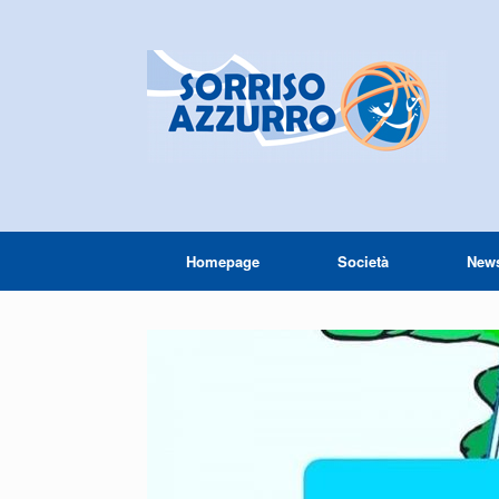
Homepage
Società
New