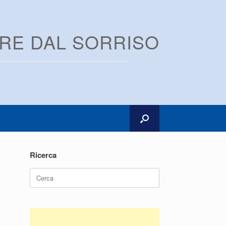
ARE DAL SORRISO
Ricerca
Ricerca
per: