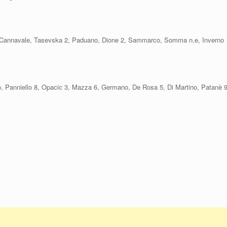
4, Cannavale, Tasevska 2, Paduano, Dione 2, Sammarco, Somma n.e, Inverno
, Panniello 8, Opacic 3, Mazza 6, Germano, De Rosa 5, Di Martino, Patanè 9