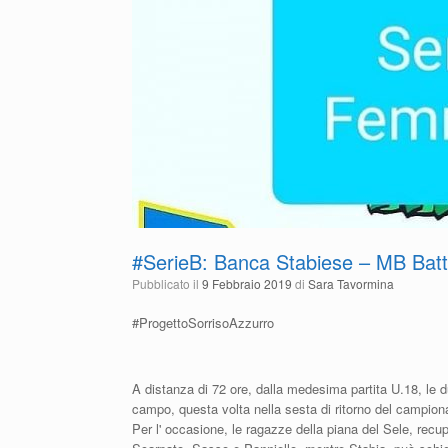
#SerieB: Banca Stabiese – MB Batt
Pubblicato il
9 Febbraio 2019
di
Sara Tavormina
#ProgettoSorrisoAzzurro
A distanza di 72 ore, dalla medesima partita U.18, le 
campo, questa volta nella sesta di ritorno del campiona
Per l' occasione, le ragazze della piana del Sele, rec