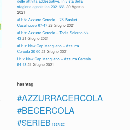
delle attività addestrative, in vista della
stagione agonistica 2021/22.
30 Agosto
2021
#U16: Azzurra Cercola – 75′ Basket
Casalnuovo 67-47
23 Giugno 2021
#U18: Azzurra Cercola – Todis Salerno 58-
43
21 Giugno 2021
#U13: New Cap Marigliano – Azzurra
Cercola 30-60
21 Giugno 2021
U16: New Cap Marigliano – Azzurra Cercola
54-43
21 Giugno 2021
hashtag
#AZZURRACERCOLA
,
#BECERCOLA
#SERIEB
#SERIEC