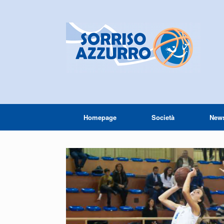
Homepage
Società
New