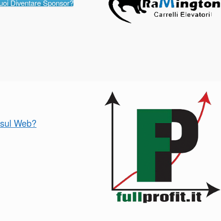
uoi Diventare Sponsor?
o sul Web?