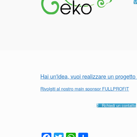
V
Hai un'idea, vuoi realizzare un progett
Rivolgiti al nostro main sponsor FULLPROFIT
Rchiedi un contatto