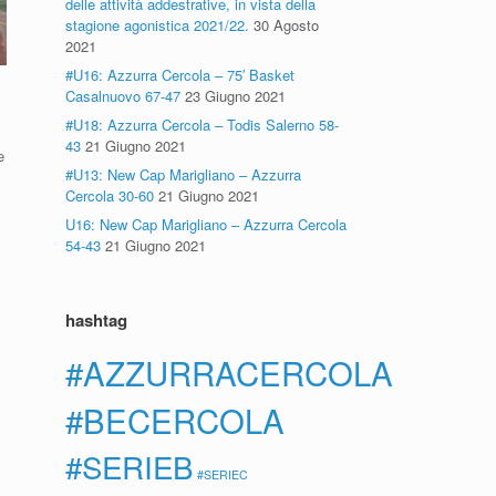
delle attività addestrative, in vista della
stagione agonistica 2021/22.
30 Agosto
2021
#U16: Azzurra Cercola – 75′ Basket
Casalnuovo 67-47
23 Giugno 2021
#U18: Azzurra Cercola – Todis Salerno 58-
43
21 Giugno 2021
e
#U13: New Cap Marigliano – Azzurra
Cercola 30-60
21 Giugno 2021
U16: New Cap Marigliano – Azzurra Cercola
54-43
21 Giugno 2021
hashtag
#AZZURRACERCOLA
#BECERCOLA
#SERIEB
#SERIEC