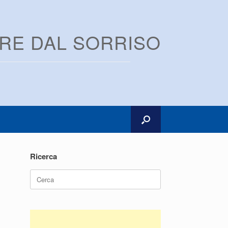
ARE DAL SORRISO
Ricerca
Ricerca
per: