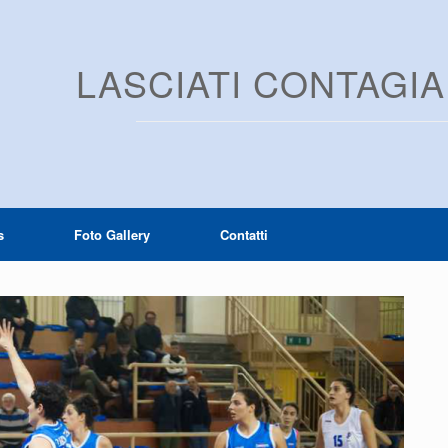
LASCIATI CONTAGI
s
Foto Gallery
Contatti