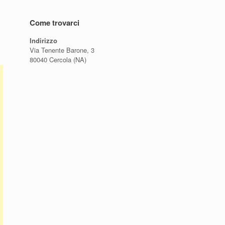
Come trovarci
Indirizzo
Via Tenente Barone, 3
80040 Cercola (NA)