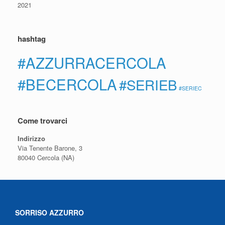
2021
hashtag
#AZZURRACERCOLA
#BECERCOLA
#SERIEB
#SERIEC
Come trovarci
Indirizzo
Via Tenente Barone, 3
80040 Cercola (NA)
SORRISO AZZURRO