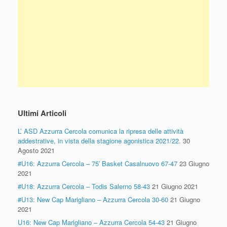
Ultimi Articoli
L’ ASD Azzurra Cercola comunica la ripresa delle attività
addestrative, in vista della stagione agonistica 2021/22.
30
Agosto 2021
#U16: Azzurra Cercola – 75′ Basket Casalnuovo 67-47
23 Giugno
2021
#U18: Azzurra Cercola – Todis Salerno 58-43
21 Giugno 2021
#U13: New Cap Marigliano – Azzurra Cercola 30-60
21 Giugno
2021
U16: New Cap Marigliano – Azzurra Cercola 54-43
21 Giugno