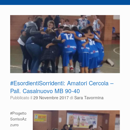
#EsordientiSorridenti: Amatori Cercola –
Pall. Casalnuovo MB 90-40
Pubblicato il
29 Novembre 2017
di
Sara Tavormina
#Progetto
SorrisoAz
zurro