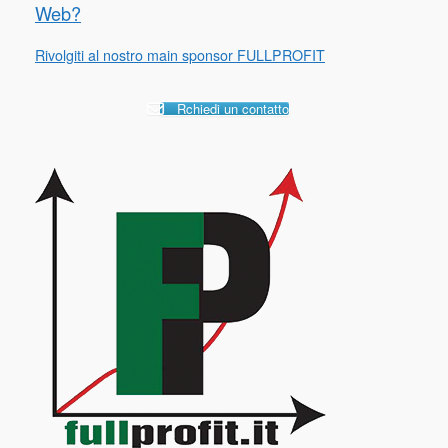
Web?
Rivolgiti al nostro main sponsor FULLPROFIT
Rchiedi un contatto