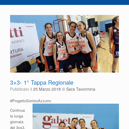
3×3- 1° Tappa Regionale
Pubblicato il
25 Marzo 2018
di
Sara Tavormina
#ProgettoSorrisoAzzurro
Continua
la lunga
giornata
del 3vs3,