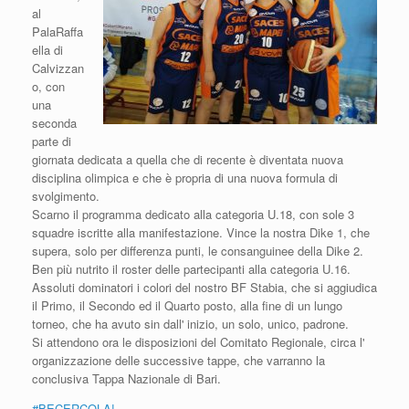
al
PalaRaffa
ella di
Calvizzan
o, con
una
seconda
parte di
giornata dedicata a quella che di recente è diventata nuova
disciplina olimpica e che è propria di una nuova formula di
svolgimento.
Scarno il programma dedicato alla categoria U.18, con sole 3
squadre iscritte alla manifestazione. Vince la nostra Dike 1, che
supera, solo per differenza punti, le consanguinee della Dike 2.
Ben più nutrito il roster delle partecipanti alla categoria U.16.
Assoluti dominatori i colori del nostro BF Stabia, che si aggiudica
il Primo, il Secondo ed il Quarto posto, alla fine di un lungo
torneo, che ha avuto sin dall' inizio, un solo, unico, padrone.
Si attendono ora le disposizioni del Comitato Regionale, circa l'
organizzazione delle successive tappe, che varranno la
conclusiva Tappa Nazionale di Bari.
#BECERCOLA!