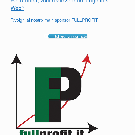
Web?
Rivolgiti al nostro main sponsor FULLPROFIT
Rchiedi un contatto