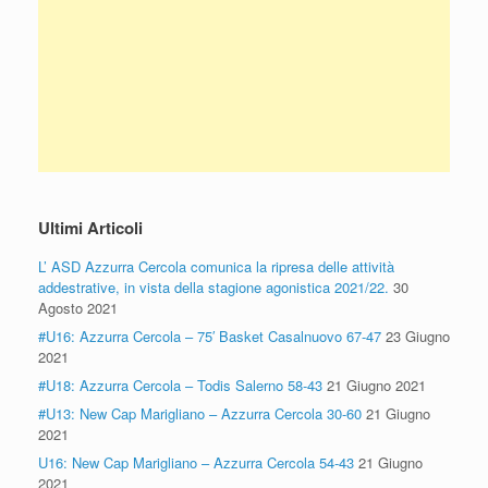
Ultimi Articoli
L’ ASD Azzurra Cercola comunica la ripresa delle attività
addestrative, in vista della stagione agonistica 2021/22.
30
Agosto 2021
#U16: Azzurra Cercola – 75′ Basket Casalnuovo 67-47
23 Giugno
2021
#U18: Azzurra Cercola – Todis Salerno 58-43
21 Giugno 2021
#U13: New Cap Marigliano – Azzurra Cercola 30-60
21 Giugno
2021
U16: New Cap Marigliano – Azzurra Cercola 54-43
21 Giugno
2021