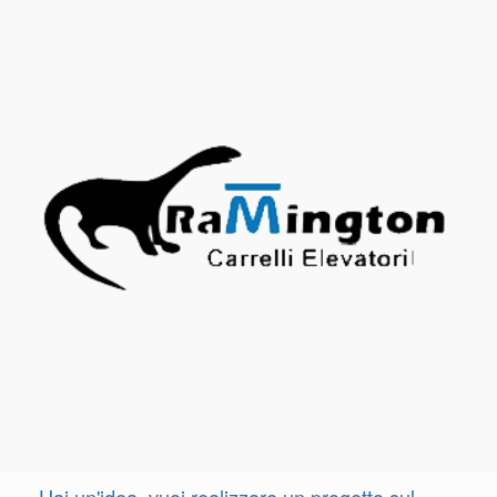
Hai un'idea, vuoi realizzare un progetto sul