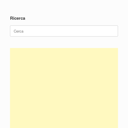
Ricerca
Ricerca
per: