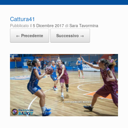
Cattura41
Pubblicato il
5 Dicembre 2017
di
Sara Tavormina
← Precedente
Successivo →