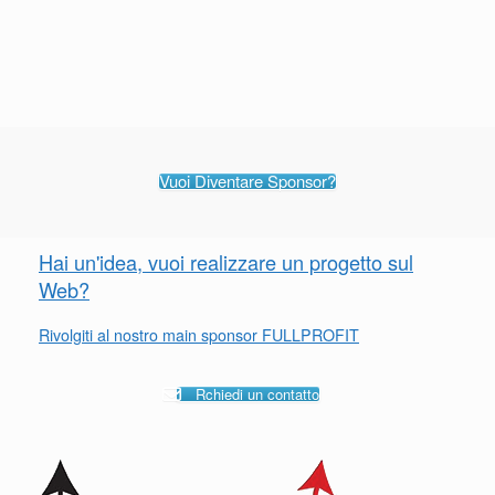
Vuoi Diventare Sponsor?
Hai un'idea, vuoi realizzare un progetto sul
Web?
Rivolgiti al nostro main sponsor FULLPROFIT
Rchiedi un contatto