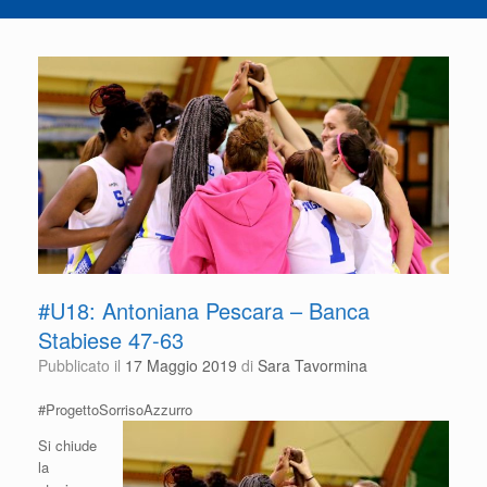
#U18: Antoniana Pescara – Banca
Stabiese 47-63
Pubblicato il
17 Maggio 2019
di
Sara Tavormina
#ProgettoSorrisoAzzurro
Si chiude
la