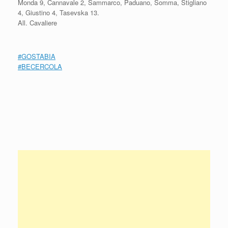
Monda 9, Cannavale 2, Sammarco, Paduano, Somma, Stigliano
4, Giustino 4, Tasevska 13.
All. Cavaliere
#GOSTABIA
#
BECERCOLA