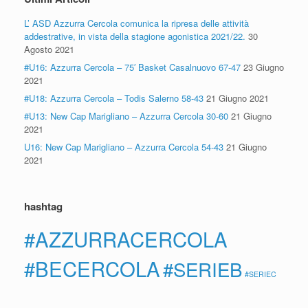
L’ ASD Azzurra Cercola comunica la ripresa delle attività
addestrative, in vista della stagione agonistica 2021/22.
30
Agosto 2021
#U16: Azzurra Cercola – 75′ Basket Casalnuovo 67-47
23 Giugno
2021
#U18: Azzurra Cercola – Todis Salerno 58-43
21 Giugno 2021
#U13: New Cap Marigliano – Azzurra Cercola 30-60
21 Giugno
2021
U16: New Cap Marigliano – Azzurra Cercola 54-43
21 Giugno
2021
hashtag
#AZZURRACERCOLA
#BECERCOLA
#SERIEB
#SERIEC