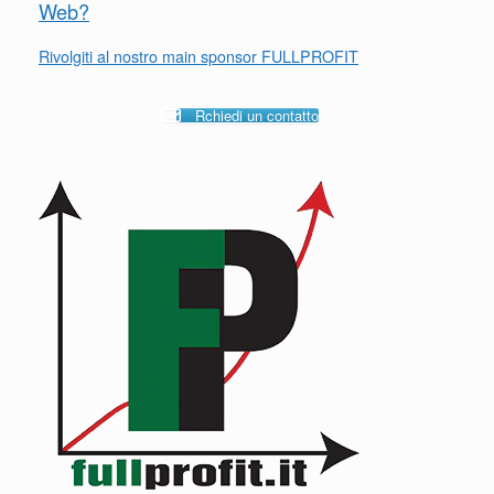
Web?
Rivolgiti al nostro main sponsor FULLPROFIT
Rchiedi un contatto