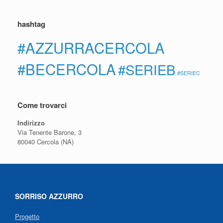
hashtag
#AZZURRACERCOLA
#BECERCOLA
#SERIEB
#SERIEC
Come trovarci
Indirizzo
Via Tenente Barone, 3
80040 Cercola (NA)
SORRISO AZZURRO
Progetto