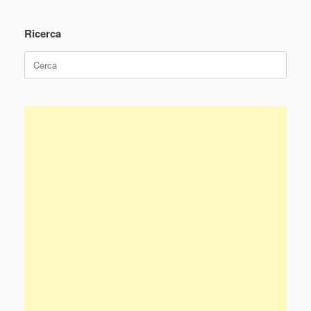
Ricerca
Ricerca
per: