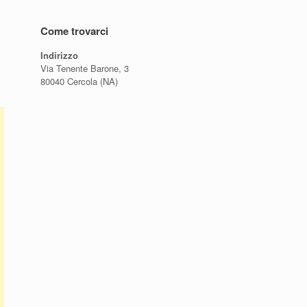
Come trovarci
Indirizzo
Via Tenente Barone, 3
80040 Cercola (NA)