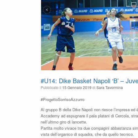
#U14: Dike Basket Napoli ‘B’ – Ju
Pubblicato il
15 Gennaio 2019
di
Sara Tavormina
#ProgettoSorrisoAzzurro
Al gruppo B della Dike Napoli non riesce l’impresa ed 
Accademy ad espugnare il pala platani di Cercola, stra
nell’ultimo giro di lancette.
Partita molto vivace tra due compagini abbastanza simil
vista dell’organico di squadra, che da quello tecnico.