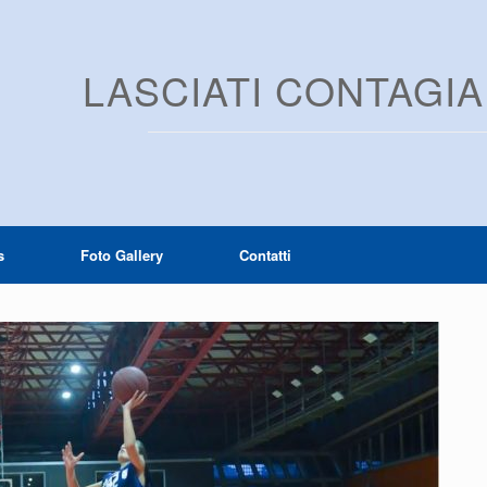
LASCIATI CONTAGI
s
Foto Gallery
Contatti