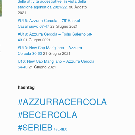
delle attività addestrative, in vista della
stagione agonistica 2021/22.
30 Agosto
2021
#U16: Azzurra Cercola – 75′ Basket
Casalnuovo 67-47
23 Giugno 2021
#U18: Azzurra Cercola – Todis Salerno 58-
43
21 Giugno 2021
o
#U13: New Cap Marigliano – Azzurra
a
Cercola 30-60
21 Giugno 2021
U16: New Cap Marigliano – Azzurra Cercola
54-43
21 Giugno 2021
hashtag
#AZZURRACERCOLA
#BECERCOLA
#SERIEB
#SERIEC