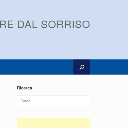
ARE DAL SORRISO
Ricerca
Ricerca
per: