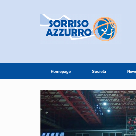
Homepage
Società
New