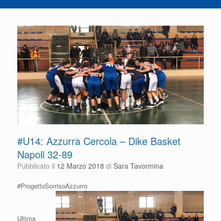
#U14: Azzurra Cercola – Dike Basket
Napoli 32-89
Pubblicato il
12 Marzo 2018
di
Sara Tavormina
#ProgettoSorrisoAzzurro
Ultima