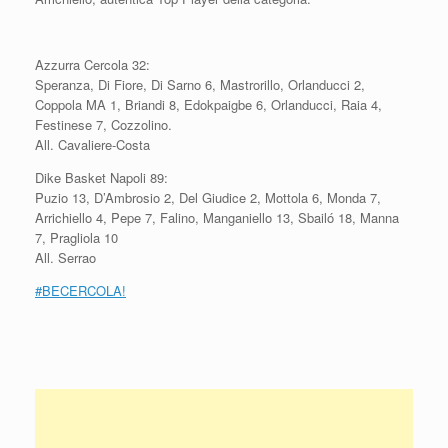
Azzurra Cercola 32:
Speranza, Di Fiore, Di Sarno 6, Mastrorillo, Orlanducci 2,
Coppola MA 1, Briandi 8, Edokpaigbe 6, Orlanducci, Raia 4,
Festinese 7, Cozzolino.
All. Cavaliere-Costa
Dike Basket Napoli 89:
Puzio 13, D’Ambrosio 2, Del Giudice 2, Mottola 6, Monda 7,
Arrichiello 4, Pepe 7, Falino, Manganiello 13, Sbailó 18, Manna
7, Pragliola 10
All. Serrao
#BECERCOLA!