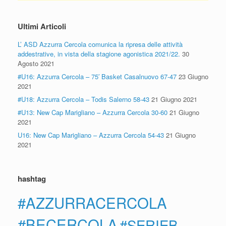
Ultimi Articoli
L’ ASD Azzurra Cercola comunica la ripresa delle attività
addestrative, in vista della stagione agonistica 2021/22.
30
Agosto 2021
#U16: Azzurra Cercola – 75′ Basket Casalnuovo 67-47
23 Giugno
2021
#U18: Azzurra Cercola – Todis Salerno 58-43
21 Giugno 2021
#U13: New Cap Marigliano – Azzurra Cercola 30-60
21 Giugno
2021
U16: New Cap Marigliano – Azzurra Cercola 54-43
21 Giugno
2021
hashtag
#AZZURRACERCOLA
#BECERCOLA
#SERIEB