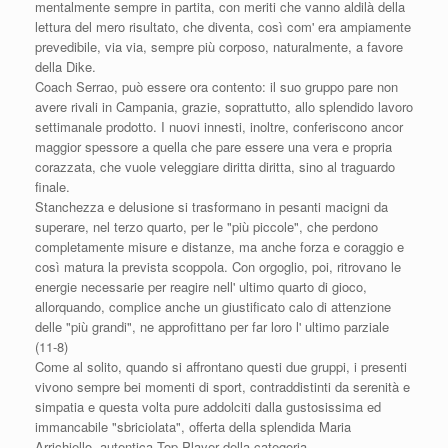
mentalmente sempre in partita, con meriti che vanno aldilà della
lettura del mero risultato, che diventa, così com' era ampiamente
prevedibile, via via, sempre più corposo, naturalmente, a favore
della Dike.
Coach Serrao, può essere ora contento: il suo gruppo pare non
avere rivali in Campania, grazie, soprattutto, allo splendido lavoro
settimanale prodotto. I nuovi innesti, inoltre, conferiscono ancor
maggior spessore a quella che pare essere una vera e propria
corazzata, che vuole veleggiare diritta diritta, sino al traguardo
finale.
Stanchezza e delusione si trasformano in pesanti macigni da
superare, nel terzo quarto, per le "più piccole", che perdono
completamente misure e distanze, ma anche forza e coraggio e
così matura la prevista scoppola. Con orgoglio, poi, ritrovano le
energie necessarie per reagire nell' ultimo quarto di gioco,
allorquando, complice anche un giustificato calo di attenzione
delle "più grandi", ne approfittano per far loro l' ultimo parziale
(11-8)
Come al solito, quando si affrontano questi due gruppi, i presenti
vivono sempre bei momenti di sport, contraddistinti da serenità e
simpatia e questa volta pure addolciti dalla gustosissima ed
immancabile "sbriciolata", offerta della splendida Maria
Arrichiello, autentica Top Player della categoria.