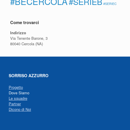
#BECERCOLA
#SERIEB
#SERIEC
Come trovarci
Indirizzo
Via Tenente Barone, 3
80040 Cercola (NA)
SORRISO AZZURRO
Progetto
Dove Siamo
Le squadre
Partner
Dicono di Noi