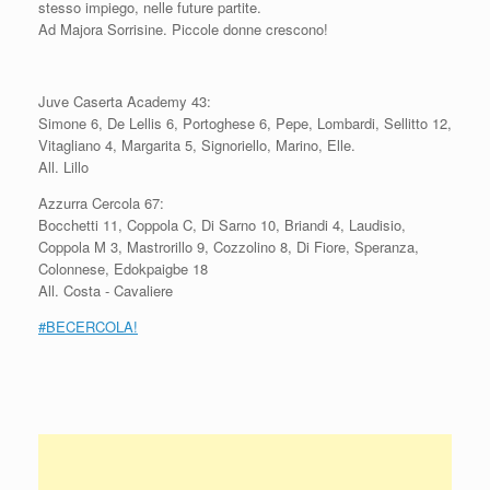
stesso impiego, nelle future partite.
Ad Majora Sorrisine. Piccole donne crescono!
Juve Caserta Academy 43:
Simone 6, De Lellis 6, Portoghese 6, Pepe, Lombardi, Sellitto 12,
Vitagliano 4, Margarita 5, Signoriello, Marino, Elle.
All. Lillo
Azzurra Cercola 67:
Bocchetti 11, Coppola C, Di Sarno 10, Briandi 4, Laudisio,
Coppola M 3, Mastrorillo 9, Cozzolino 8, Di Fiore, Speranza,
Colonnese, Edokpaigbe 18
All. Costa - Cavaliere
#BECERCOLA!