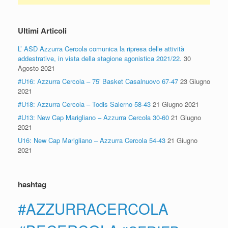
Ultimi Articoli
L’ ASD Azzurra Cercola comunica la ripresa delle attività
addestrative, in vista della stagione agonistica 2021/22.
30
Agosto 2021
#U16: Azzurra Cercola – 75′ Basket Casalnuovo 67-47
23 Giugno
2021
#U18: Azzurra Cercola – Todis Salerno 58-43
21 Giugno 2021
#U13: New Cap Marigliano – Azzurra Cercola 30-60
21 Giugno
2021
U16: New Cap Marigliano – Azzurra Cercola 54-43
21 Giugno
2021
hashtag
#AZZURRACERCOLA