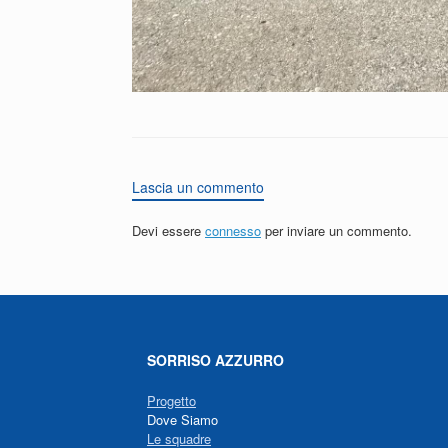
Lascia un commento
Devi essere
connesso
per inviare un commento.
SORRISO AZZURRO
Progetto
Dove Siamo
Le squadre