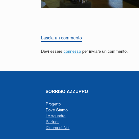
Lascia un commento
Devi essere
connesso
per inviare un commento.
SORRISO AZZURRO
Progetto
Dove Siamo
Le squadre
Partner
Dicono di Noi