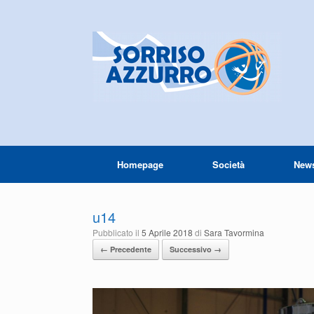
Homepage
Società
New
u14
Pubblicato il
5 Aprile 2018
di
Sara Tavormina
← Precedente
Successivo →