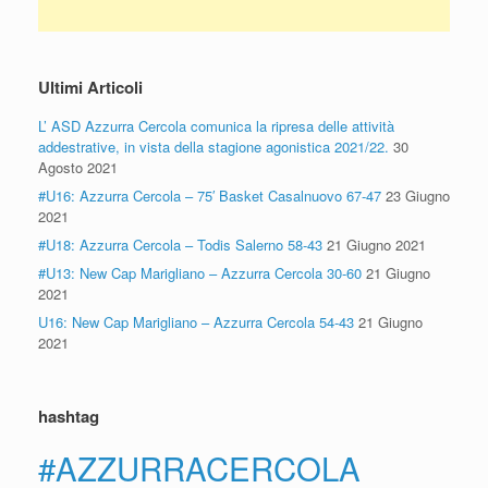
Ultimi Articoli
L’ ASD Azzurra Cercola comunica la ripresa delle attività
addestrative, in vista della stagione agonistica 2021/22.
30
Agosto 2021
#U16: Azzurra Cercola – 75′ Basket Casalnuovo 67-47
23 Giugno
2021
#U18: Azzurra Cercola – Todis Salerno 58-43
21 Giugno 2021
#U13: New Cap Marigliano – Azzurra Cercola 30-60
21 Giugno
2021
U16: New Cap Marigliano – Azzurra Cercola 54-43
21 Giugno
2021
hashtag
#AZZURRACERCOLA