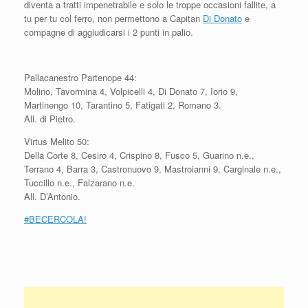
diventa a tratti impenetrabile e solo le troppe occasioni fallite, a
tu per tu col ferro, non permettono a Capitan
Di Donato
e
compagne di aggiudicarsi i 2 punti in palio.
Pallacanestro Partenope 44:
Molino, Tavormina 4, Volpicelli 4, Di Donato 7, Iorio 9,
Martinengo 10, Tarantino 5, Fatigati 2, Romano 3.
All. di Pietro.
Virtus Melito 50:
Della Corte 8, Cesiro 4, Crispino 8, Fusco 5, Guarino n.e.,
Terrano 4, Barra 3, Castronuovo 9, Mastroianni 9, Carginale n.e.,
Tuccillo n.e., Falzarano n.e.
All. D’Antonio.
#BECERCOLA!