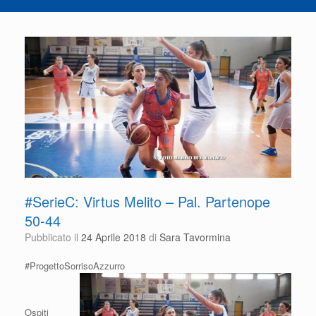
#SerieC: Virtus Melito – Pal. Partenope
50-44
Pubblicato il
24 Aprile 2018
di
Sara Tavormina
#ProgettoSorrisoAzzurro
Ospiti